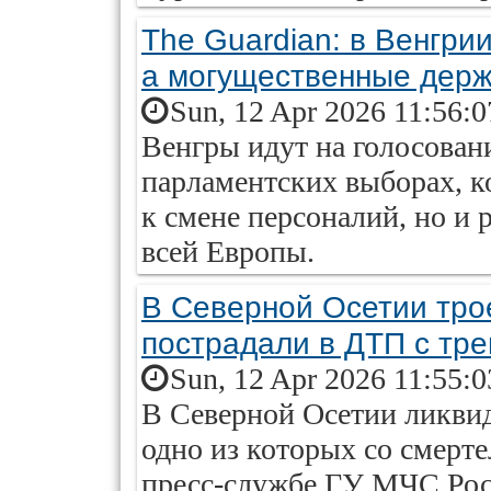
The Guardian: в Венгрии
а могущественные дер
Sun, 12 Apr 2026 11:56:
Венгры идут на голосован
парламентских выборах, к
к смене персоналий, но и 
всей Европы.
В Северной Осетии трое
пострадали в ДТП с тре
Sun, 12 Apr 2026 11:55:
В Северной Осетии ликви
одно из которых со смерт
пресс-службе ГУ МЧС Росс