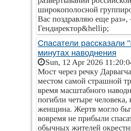
развертывании российско
широкополосной группиров
Вас поздравляю еще раз»,
Гендиректор&hellip;
Спасатели рассказали 
минутах наводнения
Sun, 12 Apr 2026 11:20:
Мост через речку Дарвагча
местом самой страшной тр
время масштабного наводн
погибли четыре человека, 
женщина. Жертв могло быт
вовремя не прибыли спаса
обычных жителей окрестны