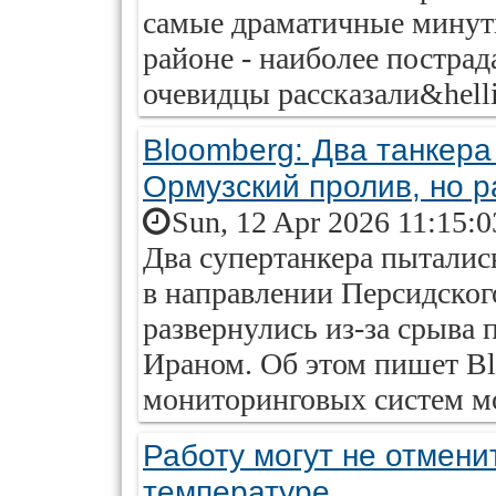
самые драматичные минут
районе - наиболее пострад
очевидцы рассказали&helli
Bloomberg: Два танкера
Ормузский пролив, но 
Sun, 12 Apr 2026 11:15:
Два супертанкера пыталис
в направлении Персидског
развернулись из-за срыва
Ираном. Об этом пишет Bl
мониторинговых систем мо
Работу могут не отмени
температуре