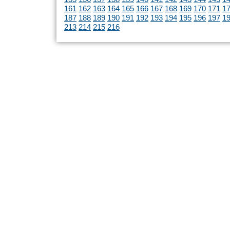
161
162
163
164
165
166
167
168
169
170
171
1
187
188
189
190
191
192
193
194
195
196
197
1
213
214
215
216