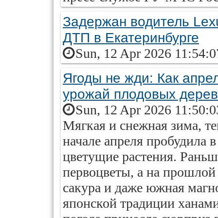
Задержан водитель Lex
ДТП в Екатеринбурге
Sun, 12 Apr 2026 11:54:
Ягоды не жди: Как апре
урожай плодовых дере
Sun, 12 Apr 2026 11:50:
Мягкая и снежная зима, те
начале апреля пробудила 
цветущие растения. Раньш
первоцветы, а на прошлой 
сакура и даже южная магн
японской традиции ханам