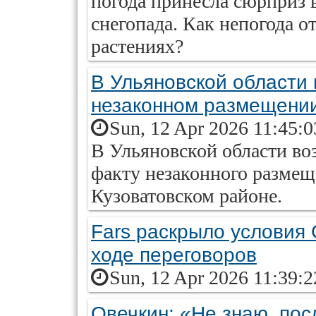
погода принесла сюрприз в
снегопада. Как непогода о
растениях?
В Ульяновской области 
незаконном размещении
Sun, 12 Apr 2026 11:45:
В Ульяновской области во
факту незаконного размещ
Кузоватовском районе.
Fars раскрыло условия
ходе переговоров
Sun, 12 Apr 2026 11:39:
Овечкин: «Не знаю, пос