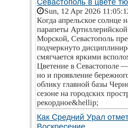
Севастополь в цвете т
Sun, 12 Apr 2026 11:05:
Когда апрельское солнце н
парапеты Артиллерийской
Морской, Севастополь пре
подчеркнуто дисциплинир
смягчается яркими всполо
Цветение в Севастополе — 
но и проявление бережног
облику главной базы Черн
сезоне на городских прос
рекордное&hellip;
Как Средний Урал отме
Воскресение