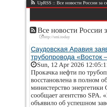
UpRSS :: Все новости России за се
Все новости России з
http://smi.today
Саудовская Аравия зая
трубопровода «Восток 
Sun, 12 Apr 2026 12:05:
Прокачка нефти по трубо
восстановлена в полном об
министерство энергетики 
сообщает агентство SPA. 
объявило об успешном за