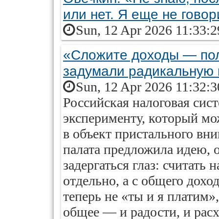
или нет. Я еще не гово
Sun, 12 Apr 2026 11:33:
«Сложите доходы — пол
задумали радикальную
Sun, 12 Apr 2026 11:32:
Российская налоговая сист
эксперименту, который м
в объект пристального вн
палата предложила идею, о
задергаться глаз: считать 
отдельно, а с общего дохо
теперь не «ты и я платим»,
общее — и радости, и расхо