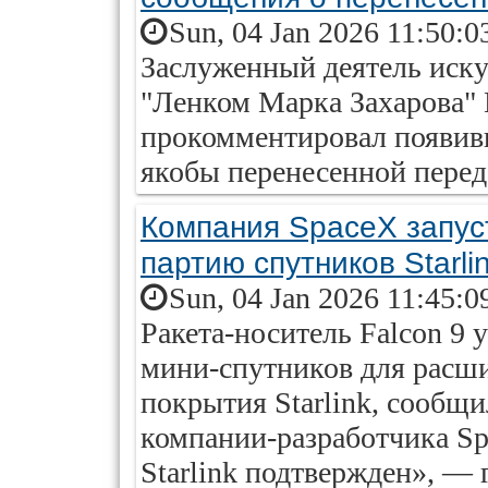
Sun, 04 Jan 2026 11:50:0
Заслуженный деятель иску
"Ленком Марка Захарова"
прокомментировал появив
якобы перенесенной перед
Компания SpaceX запуст
партию спутников Starli
Sun, 04 Jan 2026 11:45:0
Ракета-носитель Falcon 9 
мини-спутников для расши
покрытия Starlink, сообщи
компании-разработчика Sp
Starlink подтвержден», — 