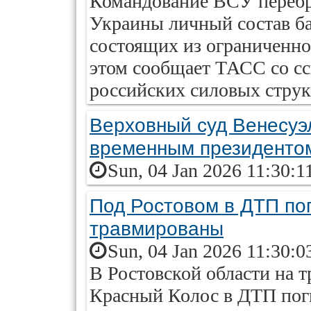
Командование ВСУ перебр
Украины личный состав ба
состоящих из ограниченно
этом сообщает ТАСС со сс
российских силовых струк
Верховный суд Венесуэ
временным президенто
Sun, 04 Jan 2026 11:30:1
Под Ростовом в ДТП по
травмированы
Sun, 04 Jan 2026 11:30:0
В Ростовской области на т
Красный Колос в ДТП поги