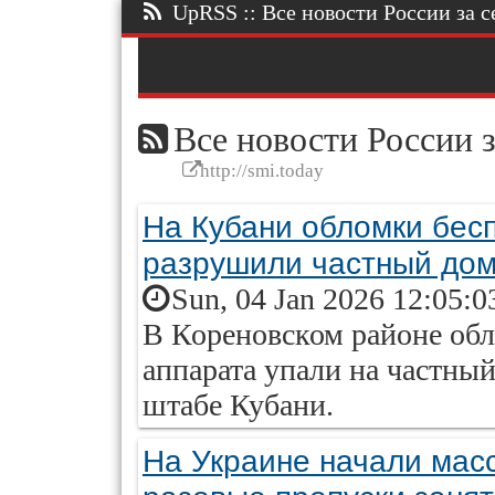
UpRSS :: Все новости России за се
Все новости России з
http://smi.today
На Кубани обломки бес
разрушили частный до
Sun, 04 Jan 2026 12:05:0
В Кореновском районе обл
аппарата упали на частны
штабе Кубани.
На Украине начали масс