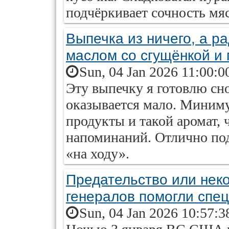
подчёркивает сочность мяс
Выпечка из ничего, а ра
маслом со сгущёнкой и 
Sun, 04 Jan 2026 11:00:0
Эту выпечку я готовлю сно
оказывается мало. Миним
продукты и такой аромат, 
напоминаний. Отлично под
«на ходу».
Предательство или нек
генералов помогли спе
Sun, 04 Jan 2026 10:57:3