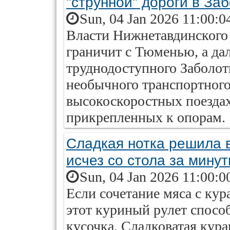
"струнной" дороги в За
Sun, 04 Jan 2026 11:00:0
Власти Нижнетавдинского
граничит с Тюменью, а да
труднодоступного Заболот
необычного транспортного 
высокоскоростных поездах
прикрепленных к опорам.
Сладкая нотка решила в
исчез со стола за мину
Sun, 04 Jan 2026 11:00:0
Если сочетание мяса с ку
этот куриный рулет спосо
кусочка. Сладковатая кураг