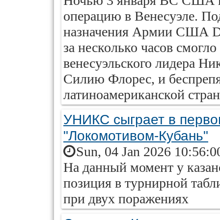
Ночью 3 января ВС США 
операцию в Венесуэле. По
назначения Армии США Del
за несколько часов смогло 
венесуэльского лидера Ни
Силию Флорес, и беспрепя
латиноамериканской стран
УНИКС сыграет в первом
"Локомотивом-Кубань"
Sun, 04 Jan 2026 10:56:0
На данный момент у каза
позиция в турнирной табл
при двух поражениях