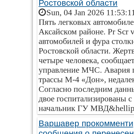
Ростовской области
Sun, 04 Jan 2026 11:53:1
Пять легковых автомобиле
Аксайском районе. Pr Scr
автомобилей и фура столк
Ростовской области. Жерт
четыре человека, сообщает
управление МЧС. Авария 
трассы М-4 «Дон», недале
Согласно последним данны
двое госпитализированы с
начальник ГУ МВД&hellip
Варшавер прокомменти
сообщения о перенесен