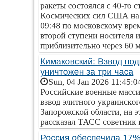
ракеты состоялся с 40-го 
Космических сил США на 
09:48 по московскому вре
второй ступени носителя 
приблизительно через 60 м
Кимаковский: Взвод по
уничтожен за три часа
Sun, 04 Jan 2026 11:45:0
Российские военные масс
взвод элитного украинског
Запорожской области, на э
рассказал ТАСС советник
Россия обеспечила 17%