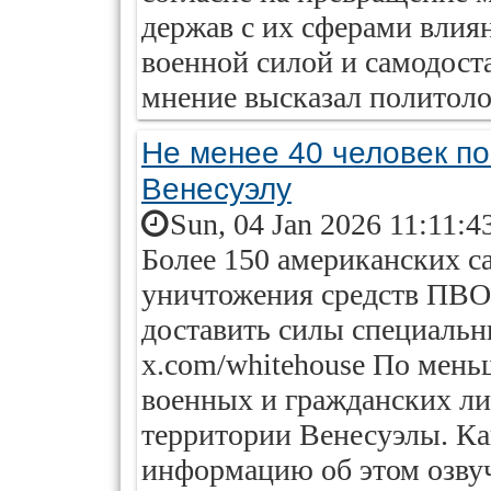
держав с их сферами влиян
военной силой и самодост
мнение высказал политоло
Не менее 40 человек по
Венесуэлу
Sun, 04 Jan 2026 11:11:4
Более 150 американских с
уничтожения средств ПВО
доставить силы специальн
x.com/whitehouse По мень
военных и гражданских ли
территории Венесуэлы. Ка
информацию об этом озву