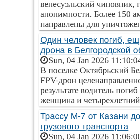
венесуэльский чиновник, 
анонимности. Более 150 а
направлены для уничтожен
Один человек погиб, ещ
дрона в Белгородской о
Sun, 04 Jan 2026 11:10:0
В поселке Октябрьский Бе
FPV-дрон целенаправленно
результате водитель погиб
женщина и четырехлетний
Трассу М-7 от Казани д
грузового транспорта
Sun, 04 Jan 2026 11:06:0