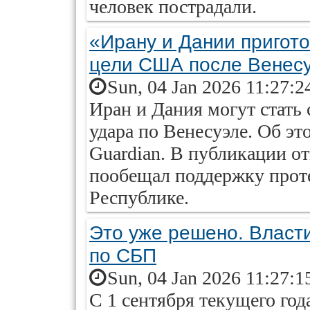
человек пострадали.
«Ирану и Дании пригот
цели США после Венес
Sun, 04 Jan 2026 11:27:2
Иран и Дания могут стат
удара по Венесуэле. Об эт
Guardian. В публикации о
пообещал поддержку про
Республике.
Это уже решено. Власти
по СБП
Sun, 04 Jan 2026 11:27:1
С 1 сентября текущего го