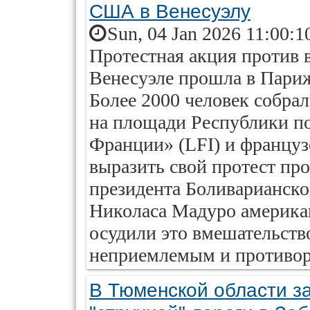
США в Венесуэлу
Sun, 04 Jan 2026 11:00:1
Протестная акция против
Венесуэле прошла в Париже
Более 2000 человек собрал
на площади Республики п
Франции» (LFI) и француз
выразить свой протест пр
президента Боливарианско
Николаса Мадуро америка
осудили это вмешательств
неприемлемым и противор
В Тюменской области з