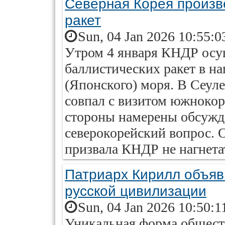
Северная Корея произв
ракет
Sun, 04 Jan 2026 10:55:0
Утром 4 января КНДР осу
баллистических ракет в н
(Японского) моря. В Сеуле
совпал с визитом южнокоре
стороны намерены обсужда
северокорейский вопрос.
призвала КНДР не нагнета
Патриарх Кирилл объяв
русской цивилизации
Sun, 04 Jan 2026 10:50:1
Уникальная форма общест