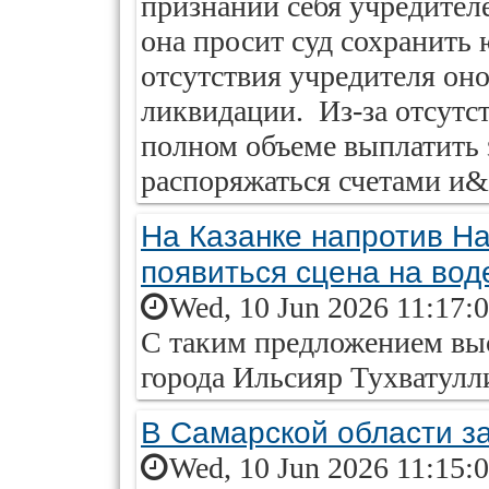
признании себя учредител
она просит суд сохранить 
отсутствия учредителя оно
ликвидации. Из-за отсутст
полном объеме выплатить 
распоряжаться счетами и&h
На Казанке напротив Н
появиться сцена на вод
Wed, 10 Jun 2026 11:17:
С таким предложением вы
города Ильсияр Тухватулли
В Самарской области з
Wed, 10 Jun 2026 11:15: