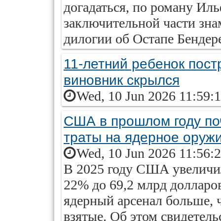
догадаться, по роману Иль
заключительной части зна
дилогии об Остапе Бендер
11-летний ребенок пост
виновник скрылся
Wed, 10 Jun 2026 11:59:
США в прошлом году по
траты на ядерное оруж
Wed, 10 Jun 2026 11:56:
В 2025 году США увеличил
22% до 69,2 млрд долларо
ядерный арсенал больше, 
взятые. Об этом свидете