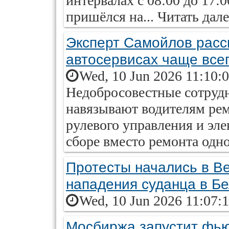
интервалах с 08:00 до 17:
пришёлся на... Читать дале
Эксперт Самойлов расск
автосервисах чаще все
Wed, 10 Jun 2026 11:10:
Недобросовестные сотрудн
навязывают водителям рем
рулевого управления и эле
сборе вместо ремонта одно
Протесты начались в В
нападения суданца в Б
Wed, 10 Jun 2026 11:07:
Мосбиржа запустит фью