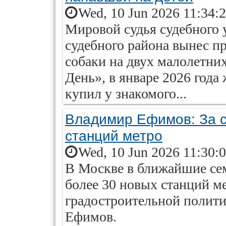
Wed, 10 Jun 2026 11:34:
Мировой судья судебного 
судебного района вынес п
собаки на двух малолетни
День», в январе 2026 год
купил у знакомого...
Владимир Ефимов: За с
станций метро
Wed, 10 Jun 2026 11:30:
В Москве в ближайшие сем
более 30 новых станций м
градостроительной полити
Ефимов.