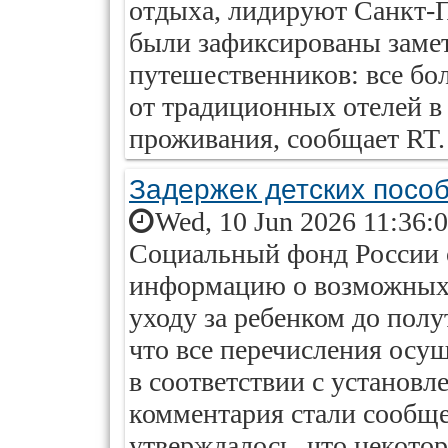
отдыха, лидируют Санкт-П
были зафиксированы заме
путешественников: все б
от традиционных отелей в
проживания, сообщает RT.
Задержек детских посо
Wed, 10 Jun 2026 11:36:
Социальный фонд России 
информацию о возможных 
уходу за ребенком до полу
что все перечисления осу
в соответствии с установ
комментария стали сообще
утверждалось, что некото