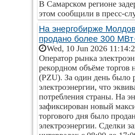
В Самарском регионе заде
этом сообщили в пресс-с
На энергобирже Молдов
продано более 300 МВт·
Wed, 10 Jun 2026 11:14:
Оператор рынка электроэ
рекордном объёме торгов н
(PZU). За один день было
электроэнергии, что экви
потребления страны. На 
зафиксирован новый макси
торгового дня было прода
электроэнергии. Сделки з