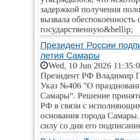
задержкой получения пол
вызвала обеспокоенность 
государственную&hellip;
Президент России подпи
летия Самары
Wed, 10 Jun 2026 11:35:
Президент РФ Владимир П
Указ №406 "О праздновани
Самары". Решение принят
РФ в связи с исполняющим
основания города Самары. 
силу со дня его подписани