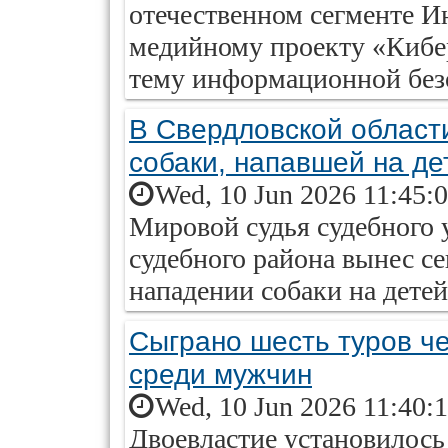
отечественном сегменте И
медийному проекту «Кибер
тему информационной безо
В Свердловской област
собаки, напавшей на де
Wed, 10 Jun 2026 11:45:
Мировой судья судебного 
судебного района вынес се
нападении собаки на детей 
Сыграно шесть туров 
среди мужчин
Wed, 10 Jun 2026 11:40:
Двоевластие установилось