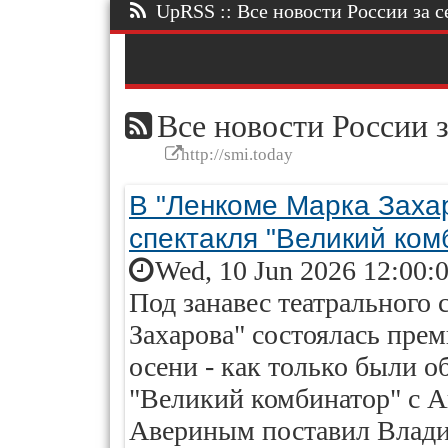
UpRSS :: Все новости России за се
Все новости России з
http://smi.today
В "Ленкоме Марка Заха
спектакля "Великий ком
Wed, 10 Jun 2026 12:00:
Под занавес театрального 
Захарова" состоялась прем
осени - как только были о
"Великий комбинатор" с
Авериным поставил Влади