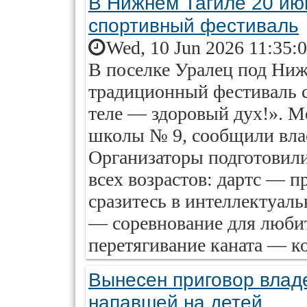
В Нижнем Тагиле 20 ию
спортивный фестиваль
Wed, 10 Jun 2026 11:35:
В поселке Уралец под Ни
традиционный фестиваль с
теле — здоровый дух!». М
школы № 9, сообщили влас
Организаторы подготовил
всех возрастов: дартс — 
сразитесь в интеллектуаль
— соревнование для любит
перетягивание каната — ко
Вынесен приговор владе
напавшей на детей