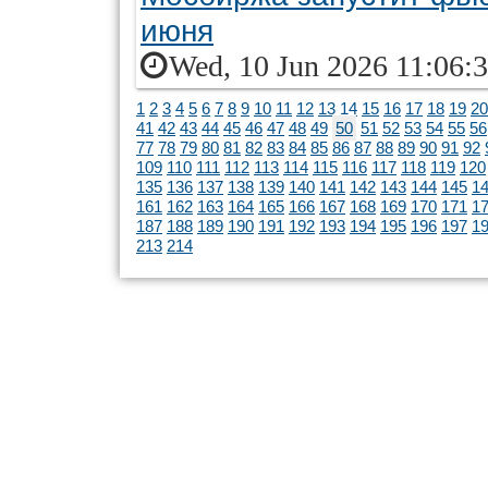
июня
Wed, 10 Jun 2026 11:06:
1
2
3
4
5
6
7
8
9
10
11
12
13
14
15
16
17
18
19
20
41
42
43
44
45
46
47
48
49
50
51
52
53
54
55
56
77
78
79
80
81
82
83
84
85
86
87
88
89
90
91
92
109
110
111
112
113
114
115
116
117
118
119
120
135
136
137
138
139
140
141
142
143
144
145
1
161
162
163
164
165
166
167
168
169
170
171
1
187
188
189
190
191
192
193
194
195
196
197
1
213
214