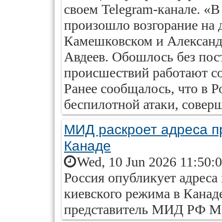
своем Telegram-канале. «В
произошло возгорание на 
Камешковском и Александ
Авдеев. Обошлось без пос
происшествий работают с
Ранее сообщалось, что в Р
беспилотной атаки, совер
МИД раскроет адреса п
Канаде
Wed, 10 Jun 2026 11:50:
Россия опубликует адреса
киевского режима в Канад
представитель МИД РФ Ма