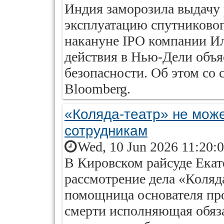
Индия заморозила выдачу
эксплуатацию спутникового
накануне IPO компании И
действия в Нью-Дели объ
безопасности. Об этом со
Bloomberg.
«Коляда-театр» не мож
сотрудникам
Wed, 10 Jun 2026 11:20:
В Кировском райсуде Екат
рассмотрение дела «Коляд
помощница основателя про
смерти исполняющая обяза