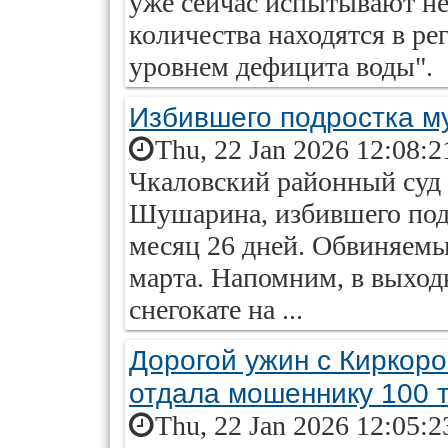
уже сейчас испытывают нех
количества находятся в ре
уровнем дефицита воды".
Избившего подростка м
Thu, 22 Jan 2026 12:08:2
Чкаловский районный суд 
Шушарина, избившего подр
месяц 26 дней. Обвиняемы
марта. Напомним, в выход
снегокате на ...
Дорогой ужин с Киркор
отдала мошеннику 100 
Thu, 22 Jan 2026 12:05:2