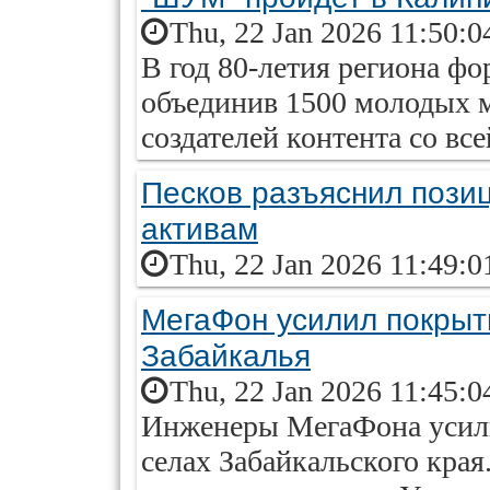
Thu, 22 Jan 2026 11:50:0
В год 80-летия региона ф
объединив 1500 молодых 
создателей контента со все
Песков разъяснил пози
активам
Thu, 22 Jan 2026 11:49:0
МегаФон усилил покрыти
Забайкалья
Thu, 22 Jan 2026 11:45:0
Инженеры МегаФона усили
селах Забайкальского кра