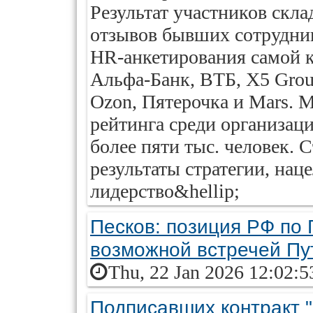
Результат участников скла
отзывов бывших сотрудник
HR-анкетирования самой к
Альфа-Банк, ВТБ, X5 Grou
Ozon, Пятерочка и Mars. 
рейтинга среди организац
более пяти тыс. человек. 
результаты стратегии, нац
лидерство&hellip;
Песков: позиция РФ по 
возможной встречей Пу
Thu, 22 Jan 2026 12:02:5
Подписавших контракт "