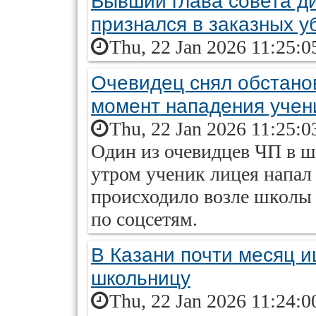
Бывший глава совета д
признался в заказных у
Thu, 22 Jan 2026 11:25:0
Очевидец снял обстано
момент нападения учен
Thu, 22 Jan 2026 11:25:0
Один из очевидцев ЧП в ш
утром ученик лицея напал 
происходило возле школы 
по соцсетям.
В Казани почти месяц 
школьницу
Thu, 22 Jan 2026 11:24:0