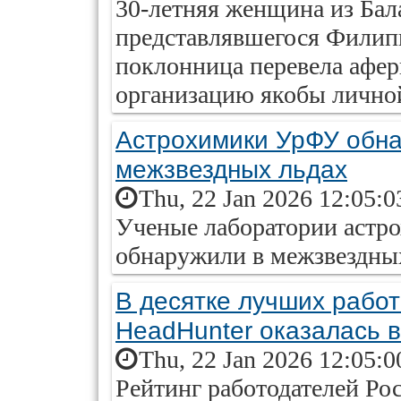
30-летняя женщина из Бал
представлявшегося Филип
поклонница перевела афер
организацию якобы личной
Астрохимики УрФУ обна
межзвездных льдах
Thu, 22 Jan 2026 12:05:0
Ученые лаборатории астр
обнаружили в межзвездных
В десятке лучших работ
HeadHunter оказалась в
Thu, 22 Jan 2026 12:05:0
Рейтинг работодателей Рос