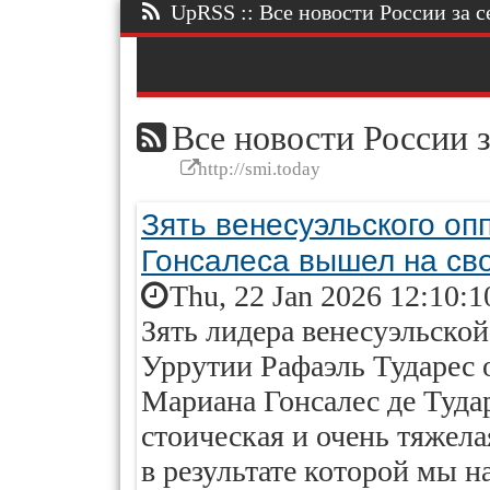
UpRSS :: Все новости России за се
Все новости России з
http://smi.today
Зять венесуэльского о
Гонсалеса вышел на св
Thu, 22 Jan 2026 12:10:1
Зять лидера венесуэльско
Уррутии Рафаэль Тударес 
Мариана Гонсалес де Тудар
стоическая и очень тяжела
в результате которой мы 