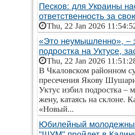
Песков: для Украины на
ответственность за сво
Thu, 22 Jan 2026 11:54:5
«Это неумышленно», – 
подростка на Уктусе, з
Thu, 22 Jan 2026 11:51:2
В Чкаловском районном су
пресечения Якову Шушарин
Уктус избил подростка – м
жену, катаясь на склоне. 
«Новый...
Юбилейный молодежны
"ШУМ" пройдет в Калин