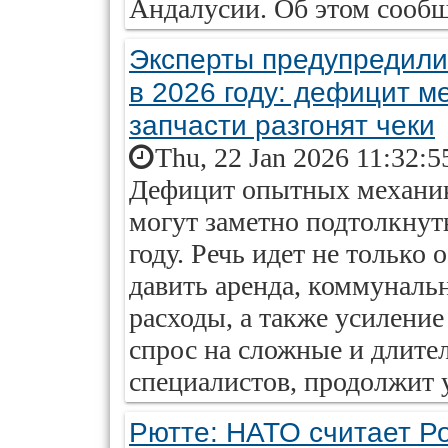
Андалусии. Об этом сообщ
Эксперты предупредили
в 2026 году: дефицит м
запчасти разгонят чеки
Thu, 22 Jan 2026 11:32:5
Дефицит опытных механико
могут заметно подтолкнут
году. Речь идет не только 
давить аренда, коммуналь
расходы, а также усиление
спрос на сложные и длите
специалистов, продолжит у
Рютте: НАТО считает Р