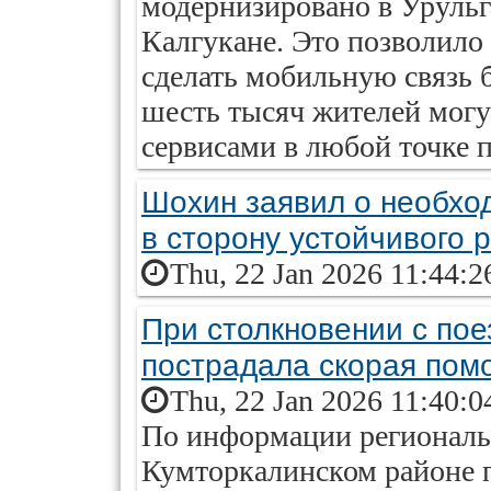
модернизировано в Уруль
Калгукане. Это позволило
сделать мобильную связь б
шесть тысяч жителей мог
сервисами в любой точке 
Шохин заявил о необхо
в сторону устойчивого 
Thu, 22 Jan 2026 11:44:2
При столкновении с пое
пострадала скорая пом
Thu, 22 Jan 2026 11:40:0
По информации региональ
Кумторкалинском районе п