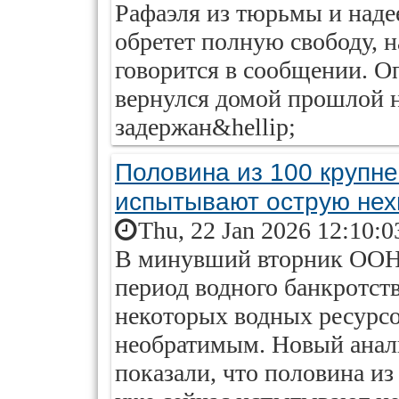
Рафаэля из тюрьмы и надее
обретет полную свободу, 
говорится в сообщении. 
вернулся домой прошлой н
задержан&hellip;
Половина из 100 крупн
испытывают острую нех
Thu, 22 Jan 2026 12:10:0
В минувший вторник ООН 
период водного банкротств
некоторых водных ресурсо
необратимым. Новый анал
показали, что половина и