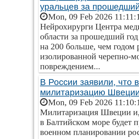
уральцев за прошедший
Mon, 09 Feb 2026 11:11:
Нейрохирурги Центра мед
области за прошедший год
на 200 больше, чем годом
изолированной черепно-мо
повреждением...
В России заявили, что 
милитаризацию Швеци
Mon, 09 Feb 2026 11:10:
Милитаризация Швеции и, 
в Балтийском море будет п
военном планировании рос