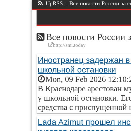
UpRSS :: Все новости России за се
Все новости России з
http://smi.today
Иностранец задержан в
школьной остановки
Mon, 09 Feb 2026 12:10:
В Краснодаре арестован м
у школьной остановки. Ег
средства с приспущенной 
Lada Azimut прошел ин