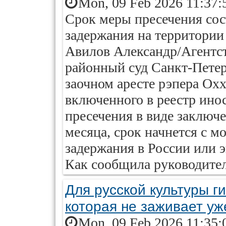
Mon, 09 Feb 2026 11:37:
Срок меры пресечения сост
задержания на территории
Авилов Александр/Агентс
районный суд Санкт-Петер
заочном аресте рэпера Ox
включенного в реестр ино
пресечения в виде заключе
месяца, срок начнется с м
задержания в России или 
Как сообщила руководител
Для русской культуры г
которая не заживает уж
Mon, 09 Feb 2026 11:35: