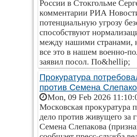
России в Стокгольме Серге
комментарии РИА Новост
потенциальную угрозу без
способствуют нормализац
между нашими странами, 
все это в нашем военно-п
заявил посол. По&hellip;
Прокуратура потребова
против Семена Слепак
Mon, 09 Feb 2026 11:10:
Московская прокуратура п
дело против живущего за 
Семена Слепакова (призна
сообщает пресс-служба ве