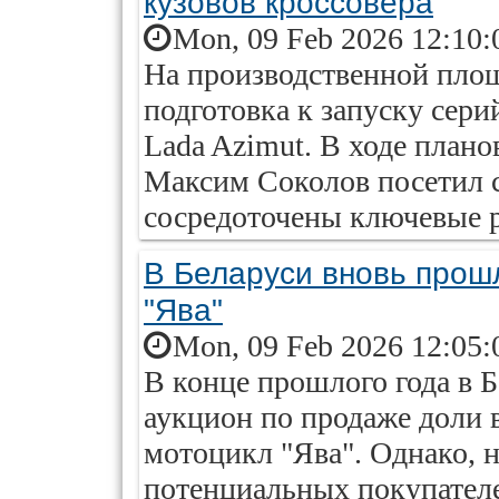
кузовов кроссовера
Mon, 09 Feb 2026 12:10:
На производственной пло
подготовка к запуску сери
Lada Azimut. В ходе плано
Максим Соколов посетил с
сосредоточены ключевые 
В Беларуси вновь прошл
"Ява"
Mon, 09 Feb 2026 12:05:
В конце прошлого года в 
аукцион по продаже доли в
мотоцикл "Ява". Однако, н
потенциальных покупателе