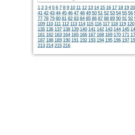
1
2
3
4
5
6
7
8
9
10
11
12
13
14
15
16
17
18
19
20
41
42
43
44
45
46
47
48
49
50
51
52
53
54
55
56
77
78
79
80
81
82
83
84
85
86
87
88
89
90
91
92
109
110
111
112
113
114
115
116
117
118
119
120
135
136
137
138
139
140
141
142
143
144
145
1
161
162
163
164
165
166
167
168
169
170
171
1
187
188
189
190
191
192
193
194
195
196
197
1
213
214
215
216