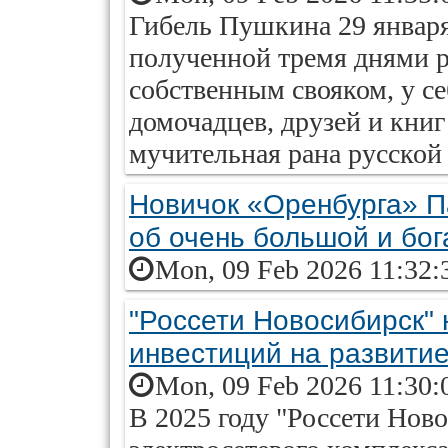
Гибель Пушкина 29 января 
полученной тремя днями р
собственным свояком, у се
домочадцев, друзей и книг
мучительная рана русской
Новичок «Оренбурга» Па
об очень большой и бог
Mon, 09 Feb 2026 11:32:
"Россети Новосибирск" 
инвестиций на развитие
Mon, 09 Feb 2026 11:30:
В 2025 году "Россети Нов