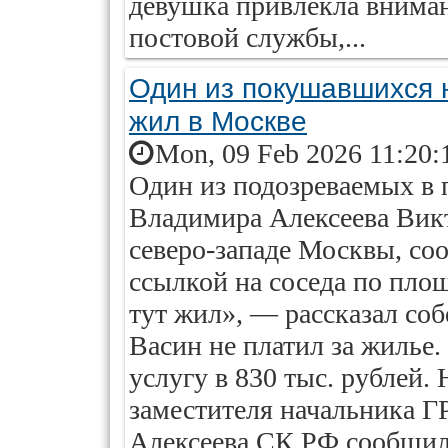
девушка привлекла вниман
постовой службы,...
Один из покушавшихся 
жил в Москве
Mon, 09 Feb 2026 11:20:
Один из подозреваемых в 
Владимира Алексеева Викт
северо-западе Москвы, со
ссылкой на соседа по площ
тут жил», — рассказал соб
Васин не платил за жилье. 
услугу в 830 тыс. рублей
заместителя начальника Г
Алексеева СК РФ сообщил 