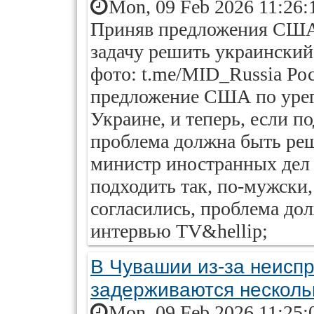
Mon, 09 Feb 2026 11:26:
Приняв предложения США,
задачу решить украинский
фото: t.me/MID_Russia Ро
предложение США по урег
Украине, и теперь, если п
проблема должна быть реш
министр иностранных дел 
подходить так, по-мужски
согласились, проблема до
интервью TV&hellip;
В Чувашии из-за неиспр
задерживаются несколь
Mon, 09 Feb 2026 11:25: