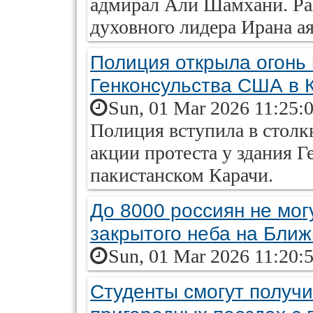
адмирал Али Шамхани. Ра
духовного лидера Ирана а
Полиция открыла огонь
Генконсульства США в 
Sun, 01 Mar 2026 11:25:
Полиция вступила в столк
акции протеста у здания 
пакистанском Карачи.
До 8000 россиян не мог
закрытого неба на Бли
Sun, 01 Mar 2026 11:20:
Студенты смогут получи