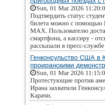
пригородных поездах 
Sun, 01 Mar 2026 11:20:
Подтвердить статус студен
билета можно с помощью 
MAX. Пользователю достат
смартфона, а кассиру - отс
рассказали в пресс-служб
Генконсульство США в 
проиранскими демонст
Sun, 01 Mar 2026 11:15:
Протестующие против аме
Ирана захватили Генконс
Карачи.