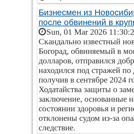
Бизнесмен из Новосиби
после обвинений в кру
Sun, 01 Mar 2026 11:30:
Скандально известный но
Богорад, обвиняемый в мо
долларов, отправился доб
находился под стражей по 
получив в сентябре 2024 г
Ходатайства защиты о зам
заключение, основанные н
состоянии здоровья и рег
отклонены судом из-за опа
следствие.