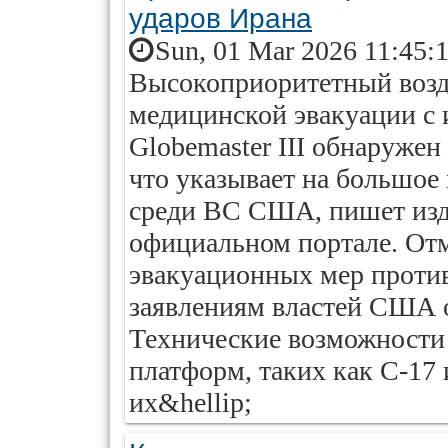
ударов Ирана
Sun, 01 Mar 2026 11:45:
Высокоприоритетный возд
медицинской эвакуации с 
Globemaster III обнаружен
что указывает на большое
среди ВС США, пишет изда
официальном портале. Отм
эвакуационных мер проти
заявлениям властей США о
Технические возможности
платформ, таких как C-17 
их&hellip;