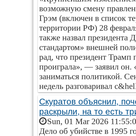
возможную смену правлен
Грэм (включен в список те
территории РФ) 28 феврал
также назвал президента 
стандартом» внешней поли
рад, что президент Трамп 
проиграла», — заявил он.
заниматься политикой. Сен
недель разговаривал с&hell
Скуратов объяснил, поч
раскрыли, на то есть т
Sun, 01 Mar 2026 11:55:
Дело об убийстве в 1995 г