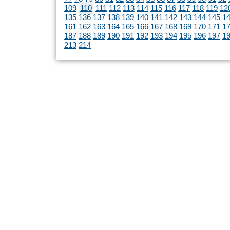
109
110
111
112
113
114
115
116
117
118
119
12
135
136
137
138
139
140
141
142
143
144
145
1
161
162
163
164
165
166
167
168
169
170
171
1
187
188
189
190
191
192
193
194
195
196
197
1
213
214