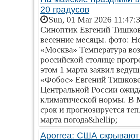
20 градусов
Sun, 01 Mar 2026 11:47:
Синоптик Евгений Тишкове
весенние месяцы. фото: Н
«Москва» Температура воз
российской столице прогре
этом 1 марта заявил веду
«Фобос» Евгений Тишковец
Центральной России ожида
климатической нормы. В М
срок и прогнозируется те
марта погода&hellip;
Aporrea: США скрывают