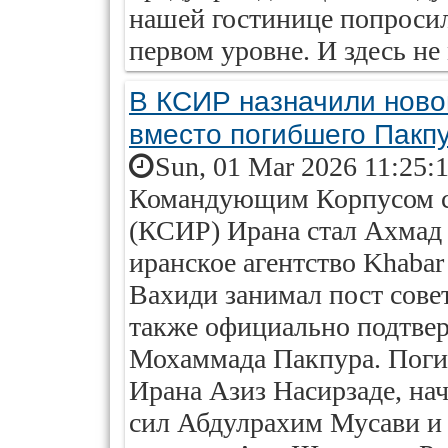
нашей гостинице попросил
первом уровне. И здесь не
В КСИР назначили ново
вместо погибшего Пакп
Sun, 01 Mar 2026 11:25:
Командующим Корпусом с
(КСИР) Ирана стал Ахмад 
иранское агентство Khabar
Вахиди занимал пост сов
также официально подтвер
Мохаммада Пакпура. Поги
Ирана Азиз Насирзаде, на
сил Абдулрахим Мусави и 