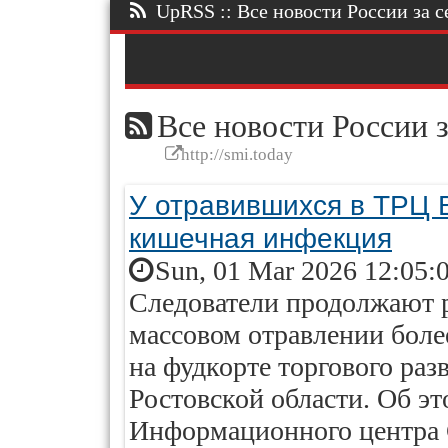
UpRSS :: Все новости России за се
Все новости России з
http://smi.today
У отравившихся в ТРЦ 
кишечная инфекция
Sun, 01 Mar 2026 12:05:
Следователи продолжают р
массовом отравлении более
на фудкорте торгового раз
Ростовской области. Об эт
Информационного центра 