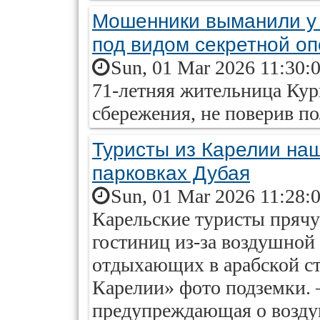
Мошенники выманили у 
под видом секретной о
Sun, 01 Mar 2026 11:30:
71-летняя жительница Кург
сбережения, не поверив п
Туристы из Карелии на
парковках Дубая
Sun, 01 Mar 2026 11:28:
Карельские туристы прячу
гостиниц из-за воздушной 
отдыхающих в арабской с
Карелии» фото подземки. 
предупреждающая о воздуш