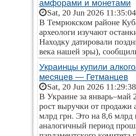
амфорами и монетами
Sat, 20 Jun 2026 11:35:0
В Темрюкском районе Куб
археологи изучают останки
Находку датировали поздн
века нашей эры), сообщили
Украинцы купили алкогол
месяцев — Гетманцев
Sat, 20 Jun 2026 11:29:3
В Украине за январь–май 
рост выручки от продажи 
млрд грн. Это на 8,6 млрд
аналогичный период прошл
парламентского комитета 