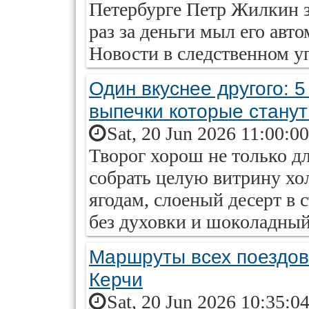
Петербурге Петр Жилкин з
раз за деньги мыл его ав
Новости в следственном у
Один вкуснее другого: 
выпечки которые стану
Sat, 20 Jun 2026 11:00:0
Творог хорош не только д
собрать целую витрину хо
ягодам, слоеный десерт в 
без духовки и шоколадный
Маршруты всех поездов
Керчи
Sat, 20 Jun 2026 10:35:0