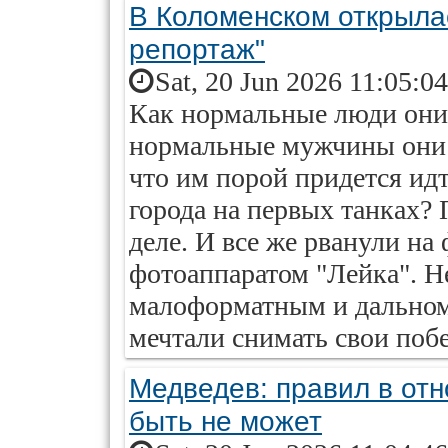
В Коломенском открыла
репортаж"
Sat, 20 Jun 2026 11:05:0
Как нормальные люди они 
нормальные мужчины они 
что им порой придется идт
города на первых танках?
деле. И все же рванули н
фотоаппаратом "Лейка". Н
малоформатным и дально
мечтали снимать свои поб
Медведев: правил в от
быть не может