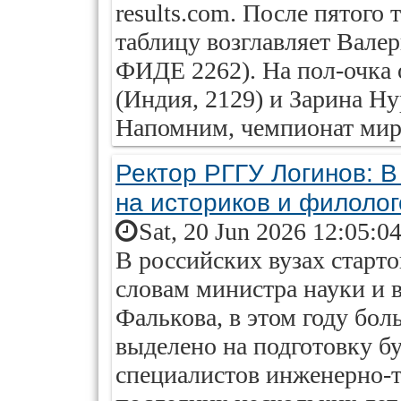
results.com. После пятого
таблицу возглавляет Вале
ФИДЕ 2262). На пол-очка 
(Индия, 2129) и Зарина Ну
Напомним, чемпионат мир
Ректор РГГУ Логинов: В
на историков и филолог
Sat, 20 Jun 2026 12:05:0
В российских вузах старт
словам министра науки и 
Фалькова, в этом году бо
выделено на подготовку бу
специалистов инженерно-т