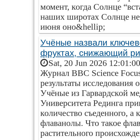
момент, когда Солнце “вст
наших широтах Солнце не 
июня оно&hellip;
Учёные назвали ключев
фруктах, снижающий ри
Sat, 20 Jun 2026 12:01:0
Журнал BBC Science Focu
результаты исследования о
Учёные из Гарвардской м
Университета Рединга при
количество съеденного, а
флаванолы. Что такое фла
растительного происхожде