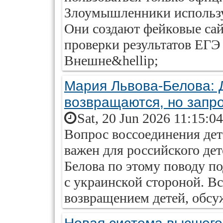
Злоумышленники использу
Они создают фейковые са
проверки результатов ЕГЭ
Внешне&hellip;
Мария Львова-Белова: 
возвращаются, но запро
Sat, 20 Jun 2026 11:15:0
Вопрос воссоединения дет
важен для российского де
Белова по этому поводу п
с украинской стороной. Вс
возвращением детей, обсу