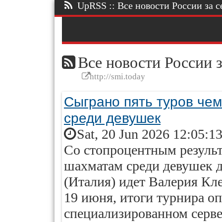
UpRSS :: Все новости России за се
Все новости России з
http://smi.today
Сыграно пять туров че
среди девушек
Sat, 20 Jun 2026 12:05:1
Со стопроцентным результ
шахматам среди девушек д
(Италия) идет Валерия Кл
19 июня, итоги турнира о
специализированном серве