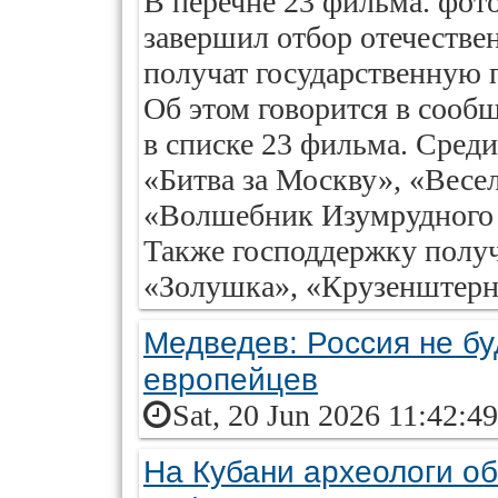
В перечне 23 фильма. фот
завершил отбор отечестве
получат государственную 
Об этом говорится в сообщ
в списке 23 фильма. Сред
«Битва за Москву», «Весе
«Волшебник Изумрудного 
Также господдержку полу
«Золушка», «Крузенштерн.
Медведев: Россия не бу
европейцев
Sat, 20 Jun 2026 11:42:4
На Кубани археологи о