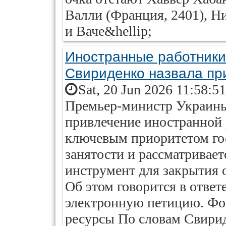
Валли (Франция, 2401), Н
и Ваче&hellip;
Иностранные работники
Свириденко назвала пр
Sat, 20 Jun 2026 11:58:5
Премьер-министр Украины
привлечение иностранной 
ключевым приоритетом го
занятости и рассматривае
инструмент для закрытия 
Об этом говорится в ответ
электронную петицию. Фо
ресурсы По словам Свири