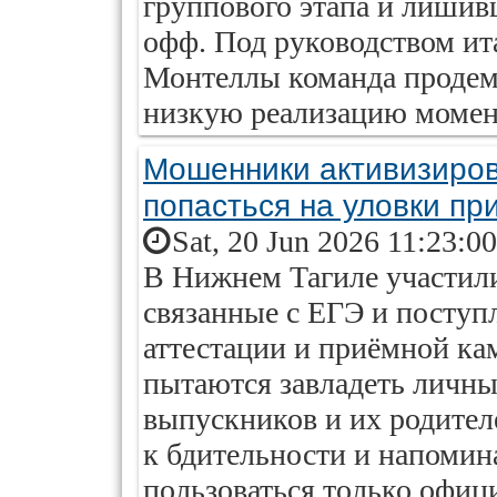
группового этапа и лишив
офф. Под руководством ит
Монтеллы команда продем
низкую реализацию момен
Мошенники активизиров
попасться на уловки пр
Sat, 20 Jun 2026 11:23:0
В Нижнем Тагиле участил
связанные с ЕГЭ и поступ
аттестации и приёмной ка
пытаются завладеть личн
выпускников и их родител
к бдительности и напомин
пользоваться только офи