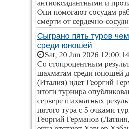
антиоксидантными и прот
Они помогают сосудам раб
смерти от сердечно-сосуди
Сыграно пять туров че
среди юношей
Sat, 20 Jun 2026 12:00:1
Со стопроцентным результ
шахматам среди юношей д
(Италия) идет Георгий Гер
итоги турнира опубликов
сервере шахматных результ
пятого тура с 5 очками ту
Георгий Германов (Латвия
очка отстают Хавьер Хабан