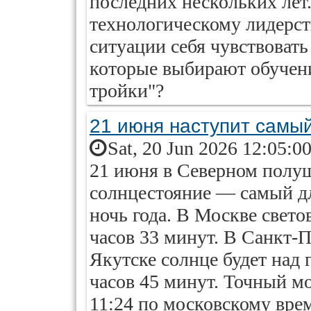
последних нескольких лет.
технологическому лидерст
ситуации себя чувствоват
которые выбирают обучен
тройки"?
21 июня наступит самый
Sat, 20 Jun 2026 12:05:0
21 июня в Северном полуш
солнцестояние — самый дл
ночь года. В Москве свето
часов 33 минут. В Санкт-П
Якутске солнце будет над 
часов 45 минут. Точный м
11:24 по московскому вре