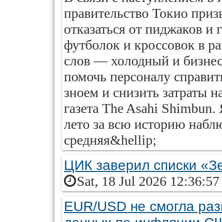
правительство Токио приз
отказаться от пиджаков и 
футболок и кроссовок в р
слов — холодный и бизнес
помочь персоналу справи
зноем и снизить затраты 
газета The Asahi Shimbun
лето за всю историю набл
средняя&hellip;
ЦИК заверил списки «З
Sat, 18 Jul 2026 12:36:5
EUR/USD не смогла раз