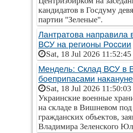
Центризбирком на заседан
кандидатов в Госдуму девя
партии "Зеленые".
Лантратова направила 
ВСУ на регионы России
Sat, 18 Jul 2026 11:52:4
Мендель: Склад ВСУ в 
боеприпасами накануне
Sat, 18 Jul 2026 11:50:0
Украинские военные хран
на складе в Вишневом под
гражданских объектов, за
Владимира Зеленского Юл