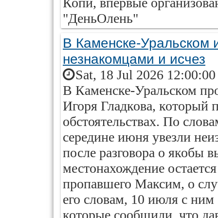
Копи, впервые организова
"ДеньОлень"
В Каменске-Уральском и
незнакомцами и исчез
Sat, 18 Jul 2026 12:00:0
В Каменске-Уральском пр
Игоря Гладкова, который 
обстоятельствах. По слов
середине июня увезли неи
после разговора о якобы в
местонахождение остается
пропавшего Максим, о слу
его словам, 10 июля с ним
которые сообщили, что да