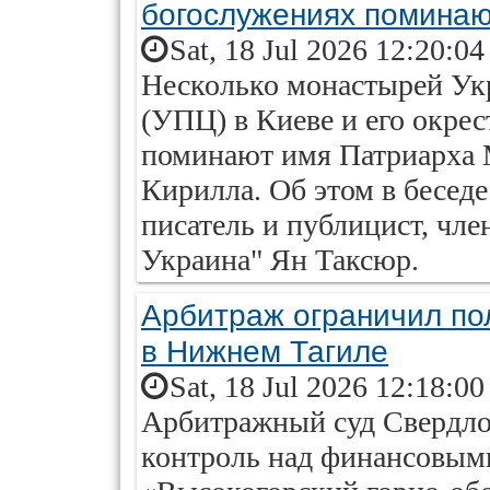
богослужениях поминаю
Sat, 18 Jul 2026 12:20:0
Несколько монастырей Ук
(УПЦ) в Киеве и его окре
поминают имя Патриарха М
Кирилла. Об этом в бесед
писатель и публицист, чле
Украина" Ян Таксюр.
Арбитраж ограничил по
в Нижнем Тагиле
Sat, 18 Jul 2026 12:18:0
Арбитражный суд Свердло
контроль над финансовым