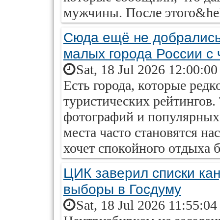
мужчины. После этого&hel
Сюда ещё не добрались
малых города России с
Sat, 18 Jul 2026 12:00:0
Есть города, которые редк
туристических рейтингов. 
фотографий и популярных
места часто становятся на
хочет спокойного отдыха б
ЦИК заверил списки кан
выборы в Госдуму
Sat, 18 Jul 2026 11:55:0