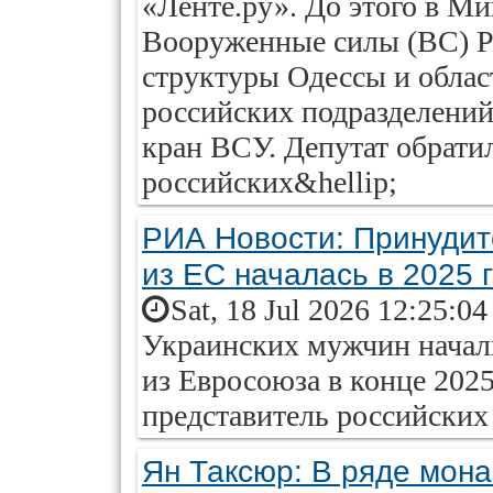
«Ленте.ру». До этого в М
Вооруженные силы (ВС) Р
структуры Одессы и облас
российских подразделени
кран ВСУ. Депутат обратил
российских&hellip;
РИА Новости: Принудит
из ЕС началась в 2025 
Sat, 18 Jul 2026 12:25:0
Украинских мужчин начал
из Евросоюза в конце 202
представитель российских
Ян Таксюр: В ряде мон