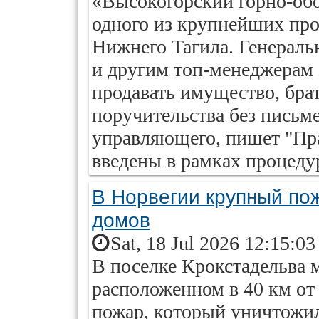
«Высокогорский горно-об
одного из крупнейших п
Нижнего Тагила. Генераль
и другим топ-менеджерам 
продавать имущество, бра
поручительства без письм
управляющего, пишет "Пр
введены в рамках процеду
В Норвегии крупный по
домов
Sat, 18 Jul 2026 12:15:0
В поселке Крокстадельва
расположенном в 40 км от
пожар, который уничтожил