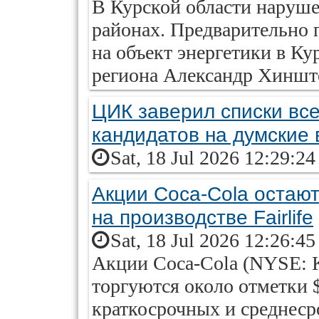
В Курской области наруше
районах. Предварительно
на объект энергетики в Ку
региона Александр Хинште
ЦИК заверил списки вс
кандидатов на думские
Sat, 18 Jul 2026 12:29:2
Акции Coca-Cola остают
на производстве Fairlife
Sat, 18 Jul 2026 12:26:4
Акции Coca-Cola (NYSE: K
торгуются около отметки 
краткосрочных и среднеср