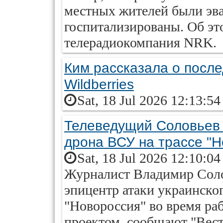
местных жителей были эва
госпитализированы. Об эт
телерадиокомпания NRK.
Ким рассказала о после
Wildberries
Sat, 18 Jul 2026 12:13:5
Телеведущий Соловьев 
дрона ВСУ на трассе "Н
Sat, 18 Jul 2026 12:10:0
Журналист Владимир Солов
эпицентр атаки украинског
"Новороссия" во время р
проектом, сообщают "Вест