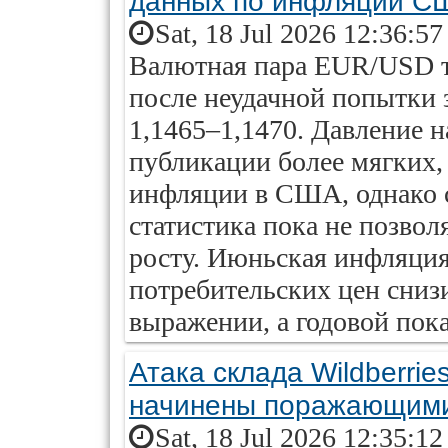
данных по инфляции С
Sat, 18 Jul 2026 12:36:5
Валютная пара EUR/USD то
после неудачной попытки 
1,1465–1,1470. Давление н
публикации более мягких,
инфляции в США, однако 
статистика пока не позвол
росту. Июньская инфляци
потребительских цен сниз
выражении, а годовой показ
Атака склада Wildberri
начинены поражающим
Sat, 18 Jul 2026 12:35:1