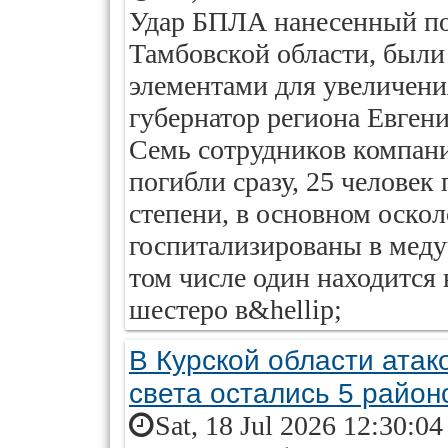
Удар БПЛА нанесенный по 
Тамбовской области, был
элементами для увеличени
губернатор региона Евген
Семь сотрудников компан
погибли сразу, 25 человек
степени, в основном оскол
госпитализированы в меду
том числе один находится 
шестеро в&hellip;
В Курской области атако
света остались 5 район
Sat, 18 Jul 2026 12:30:0