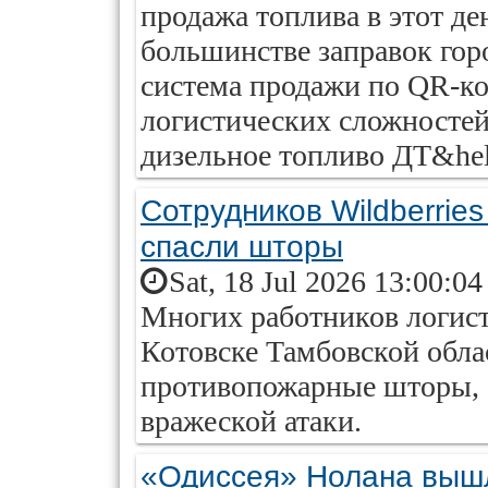
продажа топлива в этот де
большинстве заправок гор
система продажи по QR-код
логистических сложностей
дизельное топливо ДТ&hel
Сотрудников Wildberries
спасли шторы
Sat, 18 Jul 2026 13:00:0
Многих работников логисти
Котовске Тамбовской обла
противопожарные шторы, 
вражеской атаки.
«Одиссея» Нолана вышл