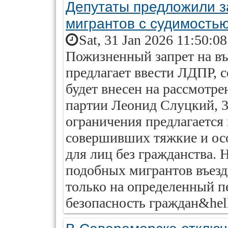
Депутаты предложили з
мигрантов с судимость
Sat, 31 Jan 2026 11:50:0
Пожизненный запрет на въ
предлагает ввести ЛДПР, 
будет внесен на рассмотрен
партии Леонид Слуцкий, 3
ограничения предлагается
совершивших тяжкие и осо
для лиц без гражданства.
подобных мигрантов въез
только на определенный п
безопасность граждан&hell