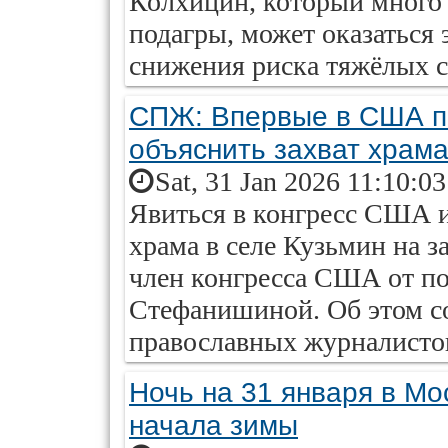
Колхицин, который много 
подагры, может оказаться
снижения риска тяжёлых 
СПЖ: Впервые в США п
объяснить захват храм
Sat, 31 Jan 2026 11:10:0
Явиться в конгресс США и
храма в селе Кузьмин на 
член конгресса США от п
Стефанишиной. Об этом с
православных журналисто
Ночь на 31 января в Мо
начала зимы