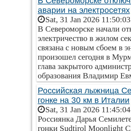
В Североморске отключ
аварии на электросетях
Sat, 31 Jan 2026 11:50:0
В Североморске начали от
электричество в жилом се
связана с новым сбоем в 
произошел сегодня в Мурм
глава закрытого админист
образования Владимир Ев
Российская лыжница Се
гонке на 30 км в Италии
Sat, 31 Jan 2026 11:45:0
Россиянка Дарья Семилете
гонки Sudtirol Moonlight C