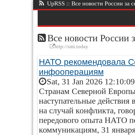
UpRSS :: Все новости России за се
Все новости России з
http://smi.today
НАТО рекомендовала Се
инфооперациям
Sat, 31 Jan 2026 12:10:0
Странам Северной Европы 
наступательные действия 
на случай конфликта, гово
передового опыта НАТО п
коммуникациям, 31 январ