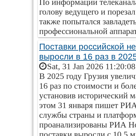
По информации телеканала
голову ведущего и пореза
также попытался завладе
профессиональной аппарат
Поставки российской н
выросли в 16 раз в 2025
Sat, 31 Jan 2026 11:20:0
В 2025 году Грузия увели
16 раз по стоимости и боле
установив исторический м
этом 31 января пишет РИ
службы страны и платфор
проанализированы РИА Н
поставки выросли с 10,5 м