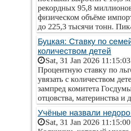
рекордных 95,8 миллионов
физическом объёме импорт
до 225,3 тысячи тонн. Пик
Буцкая: Ставку по семей
количеством детей
Sat, 31 Jan 2026 11:15:0
Процентную ставку по льг
увязать с количеством де
зампред комитета Госдумы
отцовства, материнства и 
Учёные назвали недоро
Sat, 31 Jan 2026 11:15:0