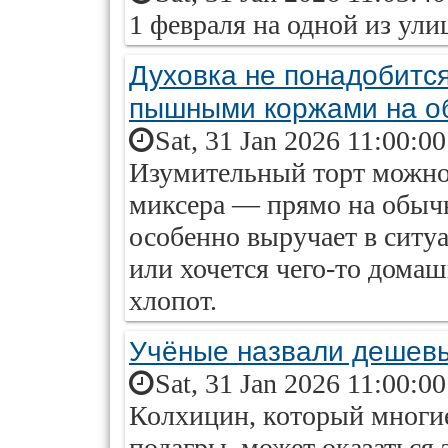
1 февраля на одной из ули
Духовка не понадобится
пышными коржами на о
Sat, 31 Jan 2026 11:00:0
Изумительный торт можно 
миксера — прямо на обычн
особенно выручает в ситуа
или хочется чего-то домаш
хлопот.
Учёные назвали дешевы
Sat, 31 Jan 2026 11:00:0
Колхицин, который многи
подагры, может оказаться