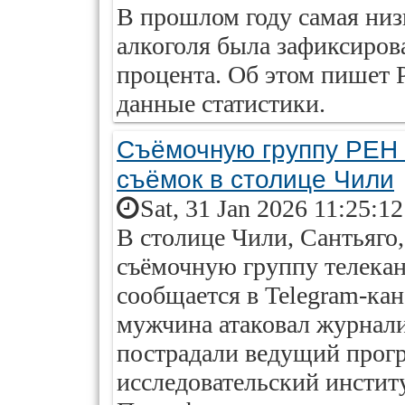
В прошлом году самая низ
алкоголя была зафиксирова
процента. Об этом пишет 
данные статистики.
Съёмочную группу РЕН 
съёмок в столице Чили
Sat, 31 Jan 2026 11:25:1
В столице Чили, Сантьяго
съёмочную группу телекан
сообщается в Telegram-ка
мужчина атаковал журналис
пострадали ведущий прог
исследовательский инстит