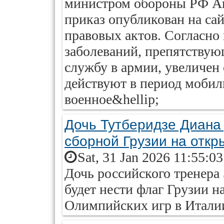
министром обороны РФ Ан
приказ опубликован на са
правовых актов. Согласно
заболеваний, препятству
службу в армии, увеличен 
действуют в период мобил
военное&hellip;
Дочь Тутберидзе Диана
сборной Грузии на отк
Sat, 31 Jan 2026 11:55:0
Дочь российского тренера
будет нести флаг Грузии 
Олимпийских игр в Итали