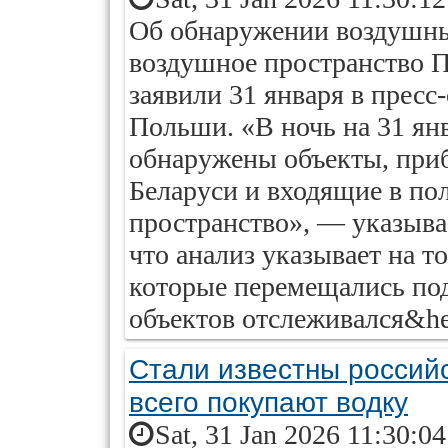
Об обнаружении воздушны
воздушное пространство 
заявили 31 января в прес
Польши. «В ночь на 31 ян
обнаружены объекты, при
Беларуси и входящие в по
пространство», — указыва
что анализ указывает на т
которые перемещались под
объектов отслеживался&hel
Стали известны россий
всего покупают водку
Sat, 31 Jan 2026 11:30:0