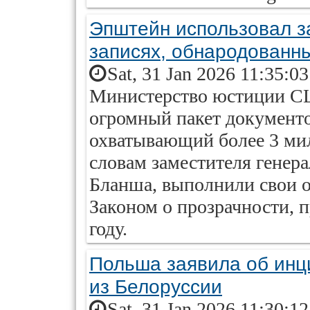
Эпштейн использовал з
записях, обнародованн
Sat, 31 Jan 2026 11:35:0
Министерство юстиции С
огромный пакет документ
охватывающий более 3 ми
словам заместителя генер
Бланша, выполнили свои об
Законом о прозрачности, 
году.
Польша заявила об ин
из Белоруссии
Sat, 31 Jan 2026 11:30:1