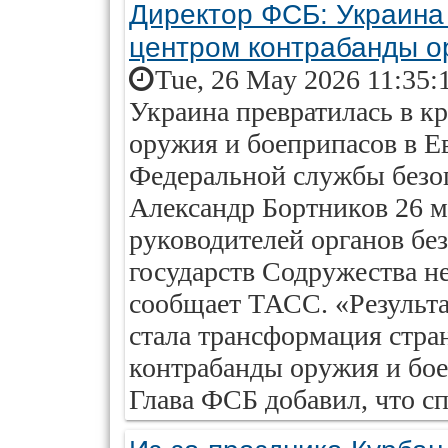
Директор ФСБ: Украина
центром контрабанды о
Tue, 26 May 2026 11:35:
Украина превратилась в 
оружия и боеприпасов в Е
Федеральной службы безо
Александр Бортников 26 м
руководителей органов бе
государств Содружества н
сообщает ТАСС. «Результа
стала трансформация стра
контрабанды оружия и бое
Глава ФСБ добавил, что с