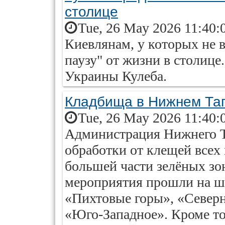
столице
Tue, 26 May 2026 11:40:
Киевлянам, у которых не 
паузу" от жизни в столице
Украины Кулеба.
Кладбища в Нижнем Таг
Tue, 26 May 2026 11:40:
Администрация Нижнего Т
обработки от клещей все
большей части зелёных зо
мероприятия прошли на ш
«Пихтовые горы», «Север
«Юго-Западное». Кроме тог