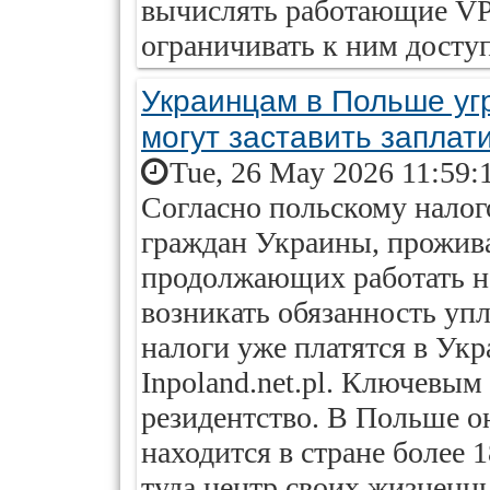
вычислять работающие VP
ограничивать к ним доступ
Украинцам в Польше угр
могут заставить заплат
Tue, 26 May 2026 11:59:
Согласно польскому налого
граждан Украины, прожив
продолжающих работать н
возникать обязанность уп
налоги уже платятся в Укр
Inpoland.net.pl. Ключевым
резидентство. В Польше он
находится в стране более 
туда центр своих жизненны