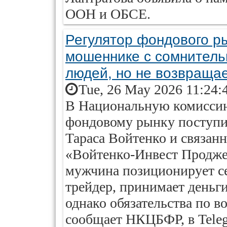
ООН и ОБСЕ.
Регулятор фондового р
мошеннике с сомнительн
людей, но не возвращае
Tue, 26 May 2026 11:24:
В Национальную комиссию
фондовому рынку поступи
Тараса Войтенко и связан
«Войтенко-Инвест Продже
мужчина позиционирует с
трейдер, принимает деньги
однако обязательства по в
сообщает НКЦБФР, в Tele