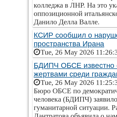
колледжа в ЛНР. На это ук
оппозиционной итальянско
Данило Делла Валле.
КСИР сообщил о наруш
пространства Ирана
Tue, 26 May 2026 11:26:
БДИПЧ ОБСЕ известно о
жертвами среди гражда
Tue, 26 May 2026 11:25:
Бюро ОБСЕ по демократич
человека (БДИПЧ) заявило
гуманитарной ситуации. Р
Лантратова объявила о на