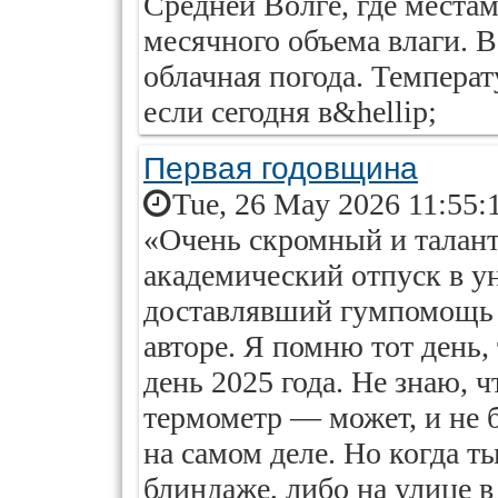
Средней Волге, где местам
месячного объема влаги. 
облачная погода. Температ
если сегодня в&hellip;
Первая годовщина
Tue, 26 May 2026 11:55:
«Очень скромный и талант
академический отпуск в у
доставлявший гумпомощь 
авторе. Я помню тот день
день 2025 года. Не знаю, 
термометр — может, и не
на самом деле. Но когда 
блиндаже, либо на улице в