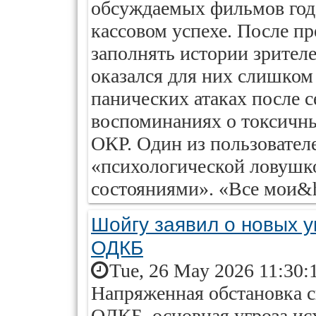
обсуждаемых фильмов года 
кассовом успехе. После пр
заполнять истории зрител
оказался для них слишко
панических атаках после с
воспоминаниях о токсичн
ОКР. Один из пользовател
«психологической ловушк
состояниями». «Все мои&h
Шойгу заявил о новых у
ОДКБ
Tue, 26 May 2026 11:30:
Напряженная обстановка с
ОДКБ, основная угроза ис