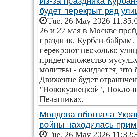
Из-за праздника Курбан
будет перекрыт ряд ули
Tue, 26 May 2026 11:35:
26 и 27 мая в Москве про
праздник, Курбан-байрам. 
перекроют несколько улиц
придет множество мусуль
молитвы - ожидается, что 
Движение будет ограничен
"Новокузнецкой", Поклонн
Печатниках.
Молдова обогнала Украи
войны находилась прим
Tue, 26 May 2026 11:32: