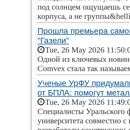
под солнцем ощущаешь се
корпуса, а не группы&helli
Прошла премьера само
"Газели"
Tue, 26 May 2026 11:50:
Одной из ключевых новино
Comvex стала так называем
Ученые УрФУ придумали
от БПЛА: помогут метал
Tue, 26 May 2026 11:49:
Специалисты Уральского 
университета совместно с
разработали конструкции 