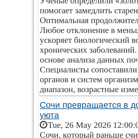
Учёные определили «золот
помогает замедлить старен
Оптимальная продолжительн
Любое отклонение в мень
ускоряет биологический во
хронических заболеваний.
основе анализа данных поч
Специалисты сопоставили 
органов и систем организма
диапазон, возрастные изме
Сочи превращается в до
уюта
Tue, 26 May 2026 12:00:
Сочи, который раньше счи