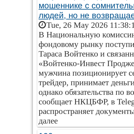
мошеннике с сомнительн
людей, но не возвращае
Tue, 26 May 2026 11:38:
В Национальную комиссию
фондовому рынку поступи
Тараса Войтенко и связан
«Войтенко-Инвест Продже
мужчина позиционирует с
трейдер, принимает деньги
однако обязательства по в
сообщает НКЦБФР, в Tele
распространяет документы,
далее