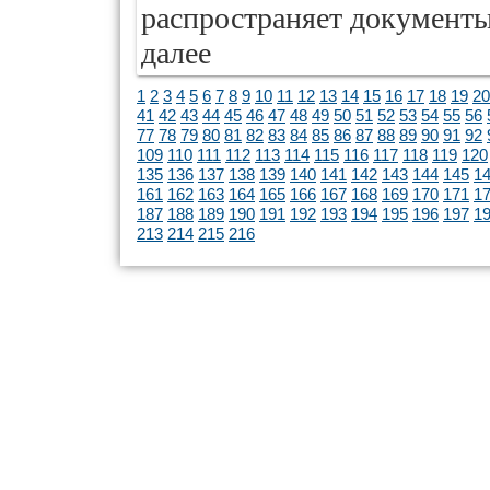
распространяет документы,
далее
1
2
3
4
5
6
7
8
9
10
11
12
13
14
15
16
17
18
19
20
41
42
43
44
45
46
47
48
49
50
51
52
53
54
55
56
77
78
79
80
81
82
83
84
85
86
87
88
89
90
91
92
109
110
111
112
113
114
115
116
117
118
119
120
135
136
137
138
139
140
141
142
143
144
145
1
161
162
163
164
165
166
167
168
169
170
171
1
187
188
189
190
191
192
193
194
195
196
197
1
213
214
215
216