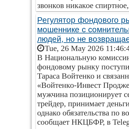
звонков никакое спиртное,
Регулятор фондового р
мошеннике с сомнительн
людей, но не возвращае
Tue, 26 May 2026 11:46:
В Национальную комиссию
фондовому рынку поступи
Тараса Войтенко и связан
«Войтенко-Инвест Продже
мужчина позиционирует с
трейдер, принимает деньги
однако обязательства по в
сообщает НКЦБФР, в Tele