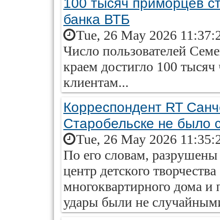
100 тысяч приморцев с
банка ВТБ
Tue, 26 May 2026 11:37:
Число пользователей Сем
краем достигло 100 тысяч 
клиентам...
Корреспондент RT Санч
Старобельске не было 
Tue, 26 May 2026 11:35:
По его словам, разрушены
центр детского творчества 
многоквартирного дома и 
удары были не случайными