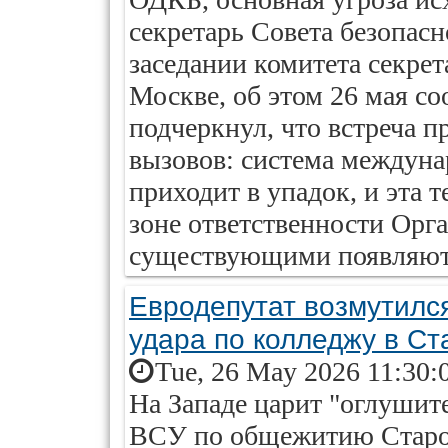
секретарь Совета безопас
заседании комитета секрет
Москве, об этом 26 мая с
подчеркнул, что встреча п
вызовов: система междуна
приходит в упадок, и эта 
зоне ответственности Орг
существующими появляютс
Евродепутат возмутилс
удара по колледжу в Ст
Tue, 26 May 2026 11:30:
На Западе царит "оглушит
ВСУ по общежитию Старо