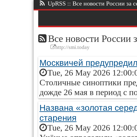
UpRSS :: Все новости России за се
Все новости России з
http://smi.today
Москвичей предупредил
Tue, 26 May 2026 12:00:
Столичные синоптики пре
дожде 26 мая в период с по
Названа «золотая сере
старения
Tue, 26 May 2026 12:00: