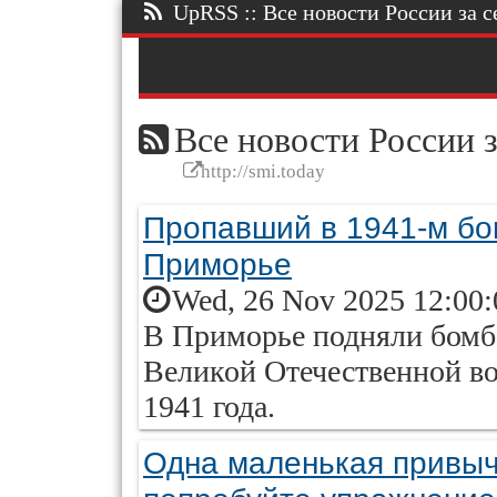
UpRSS :: Все новости России за се
Все новости России з
http://smi.today
Пропавший в 1941-м бо
Приморье
Wed, 26 Nov 2025 12:00:
В Приморье подняли бомб
Великой Отечественной во
1941 года.
Одна маленькая привыч