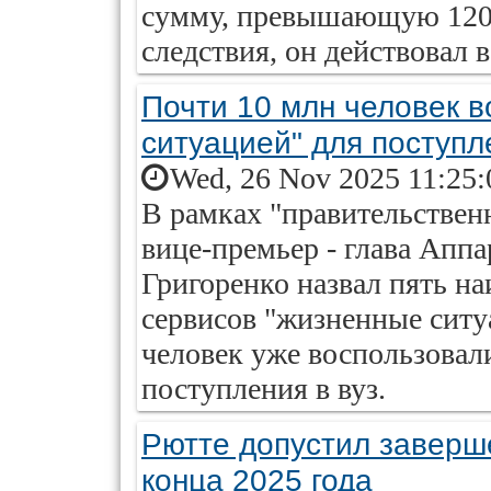
сумму, превышающую 120 
следствия, он действовал 
Почти 10 млн человек 
ситуацией" для поступл
Wed, 26 Nov 2025 11:25:
В рамках "правительствен
вице-премьер - глава Апп
Григоренко назвал пять н
сервисов "жизненные ситуа
человек уже воспользовал
поступления в вуз.
Рютте допустил заверш
конца 2025 года