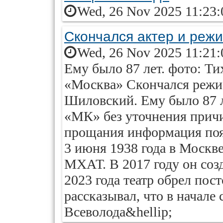
Wed, 26 Nov 2025 11:23:
Скончался актер и реж
Wed, 26 Nov 2025 11:21:
Ему было 87 лет. фото: Т
«Москва» Скончался режис
Шиловский. Ему было 87 л
«МК» без уточнения причи
прощания информация поя
3 июня 1938 года в Москв
МХАТ. В 2017 году он соз
2023 года театр обрел по
рассказывал, что в начале
Всеволода&hellip;