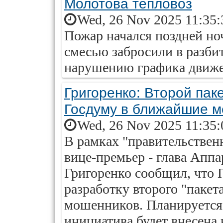
Молотова тепловоз
Wed, 26 Nov 2025 11:35:
Пожар начался поздней но
смесью забросили в разби
нарушению графика движе
Григоренко: Второй пак
Госдуму в ближайшие 
Wed, 26 Nov 2025 11:35:
В рамках "правительствен
вице-премьер - глава Апп
Григоренко сообщил, что 
разработку второго "пакет
мошенников. Планируется,
инициатива будет внесена 