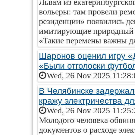
Львам из екатеринбургско
вольеры: там провели ремо
резиденции» появились де
имитирующие природный л
«Такие перемены важны дл
Шаронов оценил игру «
«Были отголоски футбо
Wed, 26 Nov 2025 11:28:
В Челябинске задержал
кражу электричества дл
Wed, 26 Nov 2025 11:25:
Молодого человека обвин
документов о расходе эле