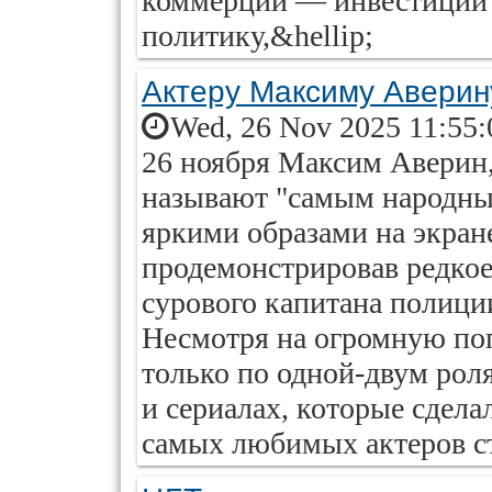
коммерции — инвестиций
политику,&hellip;
Актеру Максиму Аверин
Wed, 26 Nov 2025 11:55:
26 ноября Максим Аверин,
называют "самым народны
яркими образами на экране
продемонстрировав редкое
сурового капитана полици
Несмотря на огромную поп
только по одной-двум роля
и сериалах, которые сдел
самых любимых актеров с