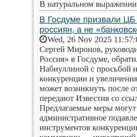
В натуральном выражении
В Госдуме призвали ЦБ 
россиян, а не «банковс
Wed, 26 Nov 2025 11:57:
Сергей Миронов, руковод
Россия» в Госдуме, обрат
Набиуллиной с просьбой н
конкуренции и увеличения
может возникнуть после о
передают Известия со ссы
Предлагаемые меры могут
административное подавле
инструментов конкуренци