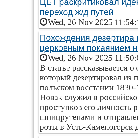
ЦБТ раскритиковал иде
переход ж/д путей
Wed, 26 Nov 2025 11:54:
Похождения дезертира 
церковным покаянием н
Wed, 26 Nov 2025 11:50:
В статье рассказывается о
который дезертировал из п
польском восстании 1830-1
Новак служил в российско
проступков его личность 
шпицрутенами и отправлен
роты в Усть-Каменогорск 