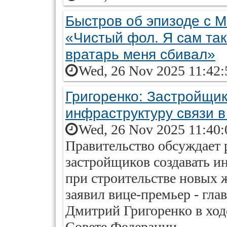
Быстров об эпизоде с М
«Чистый фол. Я сам та
вратарь меня сбивал»
Wed, 26 Nov 2025 11:42:
Григоренко: Застройщик
инфраструктуру связи 
Wed, 26 Nov 2025 11:40:
Правительство обсуждает 
застройщиков создавать и
при строительстве новых 
заявил вице-премьер - гла
Дмитрий Григоренко в ходе
Совете Федерации.