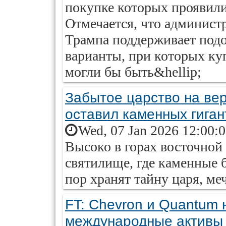
покупке которых проявили 
Отмечается, что админис
Трампа поддерживает подо
варианты, при которых к
могли бы быть&hellip;
Забытое царство на вер
оставил каменных гиган
Wed, 07 Jan 2026 12:00:
Высоко в горах восточной
святилище, где каменные 
пор хранят тайну царя, ме
FT: Chevron и Quantum
международные активы