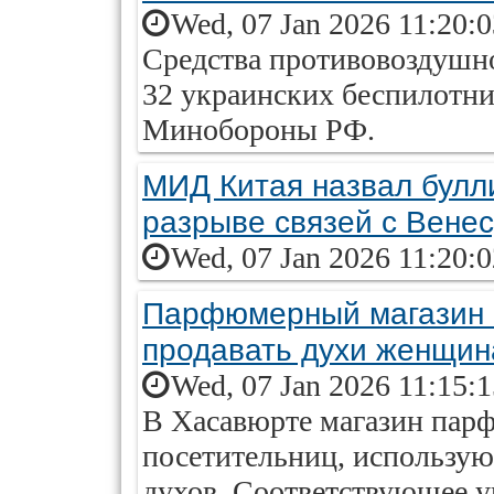
Wed, 07 Jan 2026 11:20:
Средства противовоздушно
32 украинских беспилотни
Минобороны РФ.
МИД Китая назвал булл
разрыве связей с Вене
Wed, 07 Jan 2026 11:20:
Парфюмерный магазин в
продавать духи женщи
Wed, 07 Jan 2026 11:15:
В Хасавюрте магазин пар
посетительниц, использу
духов. Соответствующее 