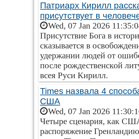
Патриарх Кирилл расска
присутствует в человеч
Wed, 07 Jan 2026 11:35:
Присутствие Бога в истор
сказывается в освобождени
удержании людей от ошибо
после рождественской лит
всея Руси Кирилл.
Times назвала 4 способ
США
Wed, 07 Jan 2026 11:30:
Четыре сценария, как США
распоряжение Гренландию 