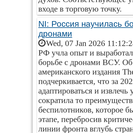
входе в торговую точку.
NI: Россия научилась б
дронами
Wed, 07 Jan 2026 11:12:
РФ учла опыт и выработал
борьбе с дронами ВСУ. Об
американского издания The 
подчеркивается, что за 20
адаптироваться и извлечь
сократила то преимуществ
беспилотников, которое б
этапе, перебросив критич
линии фронта вглубь стра