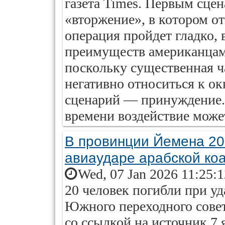
газета Times. Первым сце
«вторжение», в котором от
операция пройдет гладко, в
преимуществ американцам
поскольку существенная ч
негативно относиться к о
сценарий — принуждение.
времени воздействие может
В провинции Йемена 20
авиаударе арабской ко
Wed, 07 Jan 2026 11:25:
20 человек погибли при уд
Южного переходного сове
со ссылкой на источник 7