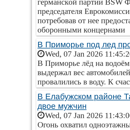
германской партии BSW Фа
председателя Еврокомисси
потребовав от нее предос
оборонными концернами
В Приморье под лед пр
Wed, 07 Jan 2026 11:45:
В Приморье лёд на водоём
выдержал вес автомобилей,
провалились в воду. К сча
В Елабужском районе Т
двое мужчин
Wed, 07 Jan 2026 11:43:
Огонь охватил одноэтажн