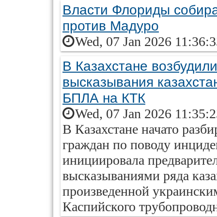
Власти Флориды собира
против Мадуро
Wed, 07 Jan 2026 11:36:
В Казахстане возбудил
высказывания казахстан
БПЛА на КТК
Wed, 07 Jan 2026 11:35:
В Казахстане начато разби
граждан по поводу инцид
инициировала предваритель
высказываниями ряда каза
произведенной украински
Каспийского трубопровод