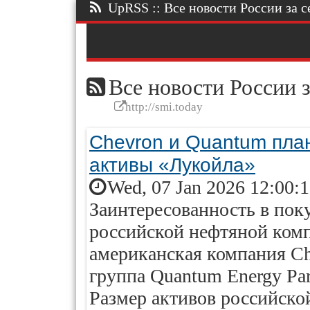
UpRSS :: Все новости России за се
Все новости России з
http://smi.today
Chevron и Quantum пла
активы «Лукойла»
Wed, 07 Jan 2026 12:00:
Заинтересованность в пок
российской нефтяной ком
американская компания Ch
группа Quantum Energy Par
Размер активов российско