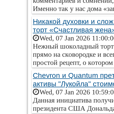
комментариев и сомнений, 
Именно так у нас дома «за
Никакой духовки и слож
торт «Счастливая жена»
Wed, 07 Jan 2026 11:00:
Нежный шоколадный торт б
прямо на сковородке и вс
простой рецепт, о котором 
Chevron и Quantum пре
активы "Лукойла" стои
Wed, 07 Jan 2026 10:59:
Данная инициатива получ
президента США Дональд