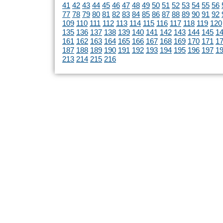
41
42
43
44
45
46
47
48
49
50
51
52
53
54
55
56
77
78
79
80
81
82
83
84
85
86
87
88
89
90
91
92
109
110
111
112
113
114
115
116
117
118
119
120
135
136
137
138
139
140
141
142
143
144
145
1
161
162
163
164
165
166
167
168
169
170
171
1
187
188
189
190
191
192
193
194
195
196
197
1
213
214
215
216