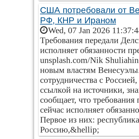
США потребовали от Ве
РФ, КНР и Ираном
Wed, 07 Jan 2026 11:37:
Требования передали Делси
исполняет обязанности пр
unsplash.com/Nik Shuliah
новым властям Венесуэлы. 
сотрудничества с Россией
ссылкой на источники, зна
сообщает, что требования 
сейчас исполняет обязанн
Первое из них: республик
Россию,&hellip;