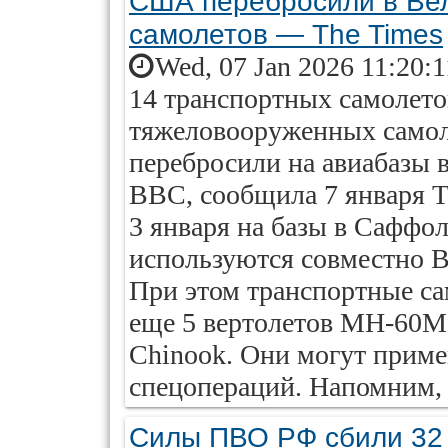
США перебросили в Ве
самолетов — The Times
Wed, 07 Jan 2026 11:20:
14 транспортных самолетов
тяжеловооруженных самоле
перебросили на авиабазы 
ВВС, сообщила 7 января 
3 января на базы в Саффо
используются совместно
При этом транспортные са
еще 5 вертолетов MH-60M
Chinook. Они могут приме
спецопераций. Напомним, 3
Силы ПВО РФ сбили 32 