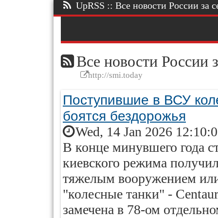
UpRSS :: Все новости России за се
Все новости России з
http://smi.today
Поступившие в ВСУ кол
боятся бездорожья
Wed, 14 Jan 2026 12:10:
В конце минувшего года с
киевского режима получи
тяжелым вооружением или,
"колесные танки" - Centau
замечена в 78-ом отдельн