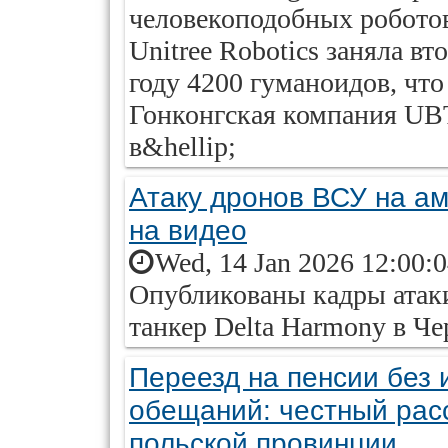
человекоподобных роботов
Unitree Robotics заняла в
году 4200 гуманоидов, чт
Гонконгская компания UBT
в&hellip;
Атаку дронов ВСУ на ам
на видео
Wed, 14 Jan 2026 12:00:
Опубликованы кадры атак
танкер Delta Harmony в Че
Переезд на пенсии без 
обещаний: честный рас
польской провинции