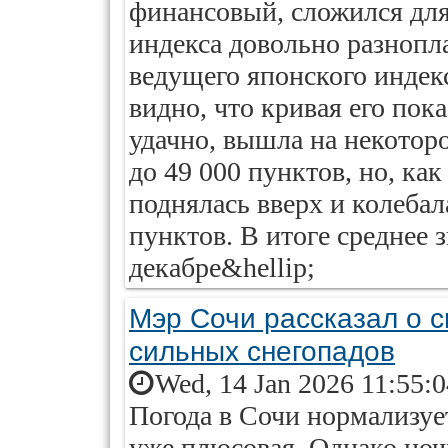
финансовый, сложился для
индекса довольно разнопл
ведущего японского индекс
видно, что кривая его пока
удачно, вышла на некоторо
до 49 000 пунктов, но, ка
поднялась вверх и колебал
пунктов. В итоге среднее 
декабре&hellip;
Мэр Сочи рассказал о с
сильных снегопадов
Wed, 14 Jan 2026 11:55:
Погода в Сочи нормализует
уже плюсовая. Однако ноч