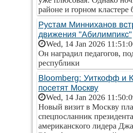
районе и горном кластере б
Рустам Минниханов вст
движения "Абилимпикс"
Wed, 14 Jan 2026 11:51:
Он наградил педагогов, п
республики
Bloomberg: Уиткофф и
посетят Москву
Wed, 14 Jan 2026 11:50:
Новый визит в Москву пл
спецпосланник президент
американского лидера Джа