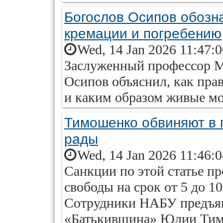
Богослов Осипов обозн
кремации и погребению
Wed, 14 Jan 2026 11:47:
Заслуженный профессор М
Осипов объяснил, как пра
и каким образом живые м
Тимошенко обвиняют в 
рады
Wed, 14 Jan 2026 11:46:
Санкции по этой статье п
свободы на срок от 5 до 10 
Сотрудники НАБУ предъяв
«Батькивщина» Юлии Тимо