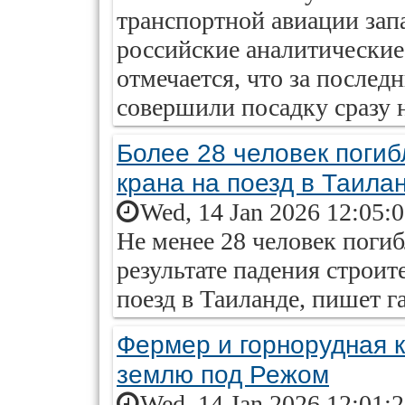
транспортной авиации зап
российские аналитические
отмечается, что за последн
совершили посадку сразу 
Более 28 человек погиб
крана на поезд в Таила
Wed, 14 Jan 2026 12:05:
Не менее 28 человек поги
результате падения строит
поезд в Таиланде, пишет г
Фермер и горнорудная 
землю под Режом
Wed, 14 Jan 2026 12:01: