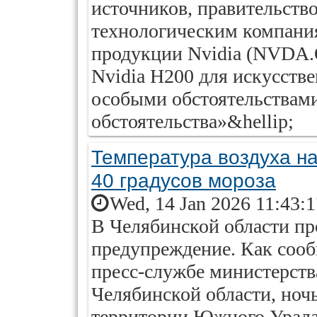
источников, правительств
технологическим компания
продукции Nvidia (NVDA.O
Nvidia H200 для искусств
особыми обстоятельствами
обстоятельства»&hellip;
Температура воздуха н
40 градусов мороза
Wed, 14 Jan 2026 11:43:
В Челябинской области п
предупреждение. Как соо
пресс-службе министерств
Челябинской области, ноч
территории Южного Урала