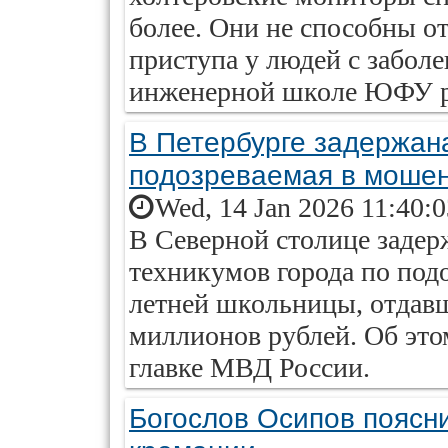
более. Они не способны от
приступа у людей с забол
инженерной школе ЮФУ ра
В Петербурге задержана
подозреваемая в моше
Wed, 14 Jan 2026 11:40:
В Северной столице задер
техникумов города по подо
летней школьницы, отдав
миллионов рублей. Об это
главке МВД России.
Богослов Осипов поясни