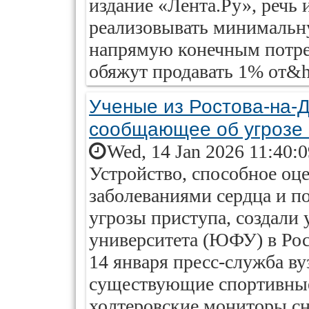
издание «Лента.Ру», речь
реализовывать минимальн
напрямую конечным потре
обяжут продавать 1% от&he
Ученые из Ростова-на-Д
сообщающее об угрозе
Wed, 14 Jan 2026 11:40:
Устройство, способное оц
заболеваниями сердца и п
угрозы приступа, создали
университета (ЮФУ) в Рос
14 января пресс-служба ву
существующие спортивные
холтеровские мониторы сн