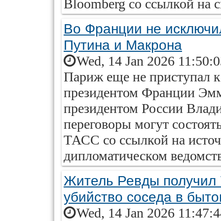
Bloomberg со ссылкой на 
Во Франции не исключи
Путина и Макрона
Wed, 14 Jan 2026 11:50:
Париж еще не приступал к
президентом Франции Эм
президентом России Влад
переговоры могут состоят
ТАСС со ссылкой на исто
дипломатическом ведомств
Житель Ревды получил 7
убийство соседа в быто
Wed, 14 Jan 2026 11:47: