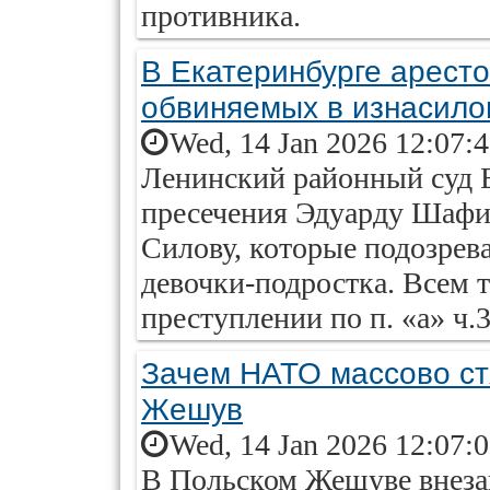
противника.
В Екатеринбурге арест
обвиняемых в изнасило
Wed, 14 Jan 2026 12:07:
Ленинский районный суд Е
пресечения Эдуарду Шафи
Силову, которые подозрев
девочки-подростка. Всем 
преступлении по п. «а» ч.
Зачем НАТО массово ст
Жешув
Wed, 14 Jan 2026 12:07:
В Польском Жешуве внеза