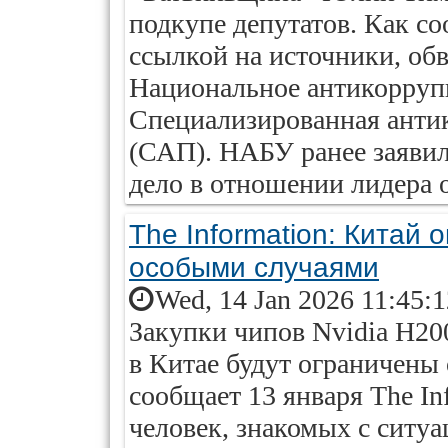
подкупе депутатов. Как с
ссылкой на источники, об
Национальное антикорру
Специализированная анти
(САП). НАБУ ранее заявил
дело в отношении лидера о
The Information: Китай 
особыми случаями
Wed, 14 Jan 2026 11:45:
Закупки чипов Nvidia H20
в Китае будут ограничены
сообщает 13 января The In
человек, знакомых с ситу