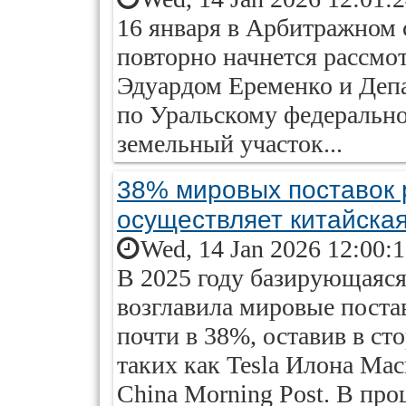
16 января в Арбитражном 
повторно начнется рассмо
Эдуардом Еременко и Деп
по Уральскому федерально
земельный участок...
38% мировых поставок 
осуществляет китайска
Wed, 14 Jan 2026 12:00:
В 2025 году базирующаяся
возглавила мировые поста
почти в 38%, оставив в с
таких как Tesla Илона Мас
China Morning Post. В пр