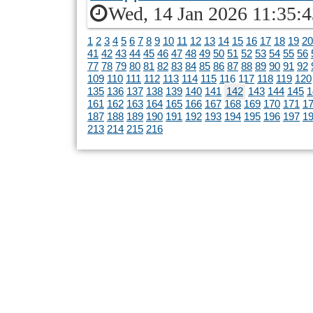
Wed, 14 Jan 2026 11:35:
1
2
3
4
5
6
7
8
9
10
11
12
13
14
15
16
17
18
19
20
41
42
43
44
45
46
47
48
49
50
51
52
53
54
55
56
77
78
79
80
81
82
83
84
85
86
87
88
89
90
91
92
109
110
111
112
113
114
115
116
117
118
119
120
135
136
137
138
139
140
141
142
143
144
145
1
161
162
163
164
165
166
167
168
169
170
171
1
187
188
189
190
191
192
193
194
195
196
197
1
213
214
215
216