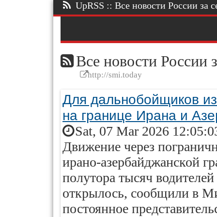
UpRSS :: Все новости России за се
Все новости России з
http://smi.today
Для дальнобойщиков из
на границе Ирана и Аз
Sat, 07 Mar 2026 12:05:0
Движение через пограничн
ирано-азербайджанской гра
полутора тысяч водителе
открылось, сообщили в Ми
постоянное представительс