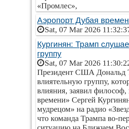
«Промлес»,
Аэропорт Дубая времен
Sat, 07 Mar 2026 11:32:3
Кургинян: Трамп слуша
группу
Sat, 07 Mar 2026 11:30:2
Президент США Дональд 
влиятельную группу, котор
влияния, заявил философ,
времени» Сергей Кургинян 
мудрецом» на радио «Звезд
что команда Трампа во-пе
ситуацию на Ближнем Вост