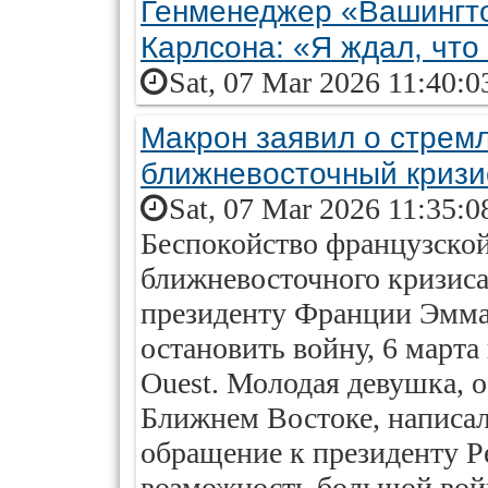
Генменеджер «Вашингто
Карлсона: «Я ждал, что
Sat, 07 Mar 2026 11:40:0
Макрон заявил о стрем
ближневосточный кризи
Sat, 07 Mar 2026 11:35:0
Беспокойство французско
ближневосточного кризиса
президенту Франции Эмма
остановить войну, 6 марта
Ouest. Молодая девушка, 
Ближнем Востоке, написал
обращение к президенту Р
возможность большой войн