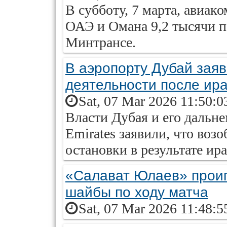
В субботу, 7 марта, авиак
ОАЭ и Омана 9,2 тысячи п
Минтрансе.
В аэропорту Дубай зая
деятельности после ира
Sat, 07 Mar 2026 11:50:0
Власти Дубая и его дальн
Emirates заявили, что воз
остановки в результате ира
«Салават Юлаев» проиг
шайбы по ходу матча
Sat, 07 Mar 2026 11:48:5