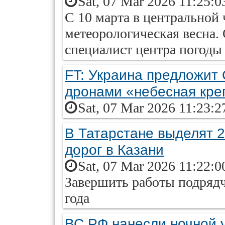
Sat, 07 Mar 2026 11:25:0
С 10 марта в центральной 
метеорологическая весна.
специалист центра погоды
FT: Украина предложит
дронами «небесная кре
Sat, 07 Mar 2026 11:23:2
В Татарстане выделят 2
дорог в Казани
Sat, 07 Mar 2026 11:22:0
Завершить работы подрядч
года
ВС РФ нанесли ночной у