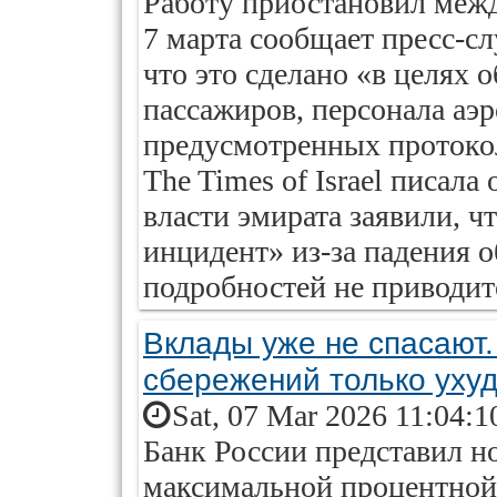
Работу приостановил меж
7 марта сообщает пресс-с
что это сделано «в целях 
пассажиров, персонала аэ
предусмотренных протокол
The Times of Israel писала
власти эмирата заявили, 
инцидент» из-за падения 
подробностей не приводит
Вклады уже не спасают
сбережений только уху
Sat, 07 Mar 2026 11:04:1
Банк России представил н
максимальной процентной с