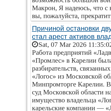
Макрон, Я надеюсь, что с 
вы, пожалуйста, прекратит
Причиной остановки дв
стал арест активов вла
Sat, 07 Mar 2026 11:35:0
Работа предприятий «Лад
«Промлес» в Карелии была
разбирательств, связанны
«Логос» из Московской об
Минпромторге Карелии. В
суд Московской области на
имущество владельца «Лог
карельские компании — «