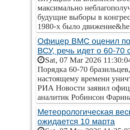
максимально неблагополучн
будущие выборы в конгрес
1980-х было движение&hel
Офицер ВМС оценил по
ВСУ, речь идет о 60-70 
Sat, 07 Mar 2026 11:30:0
Порядка 60-70 бразильцев
настоящему времени унич
РИА Новости заявил офиц
аналитик Робинсон Фарина
Метеорологическая вес
ожидается 10 марта