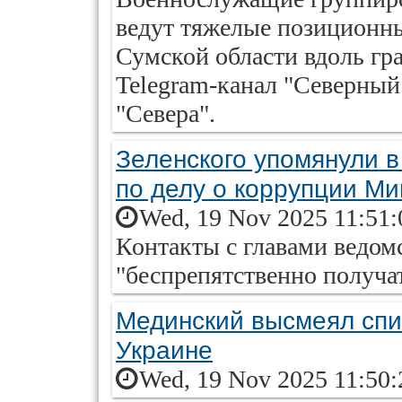
ведут тяжелые позиционны
Сумской области вдоль гр
Telegram-канал "Северный
"Севера".
Зеленского упомянули 
по делу о коррупции М
Wed, 19 Nov 2025 11:51:
Контакты с главами ведо
"беспрепятственно получа
Мединский высмеял спи
Украине
Wed, 19 Nov 2025 11:50: