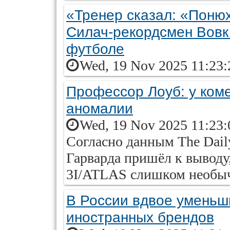
«Тренер сказал: «Понюх
Силач-рекордсмен Вовк 
футболе
Wed, 19 Nov 2025 11:23:
Профессор Лоуб: у ком
аномалии
Wed, 19 Nov 2025 11:23:
Согласно данным The Daily
Гарварда пришёл к выводу
3I/ATLAS слишком необыч
В России вдвое уменьш
иностранных брендов