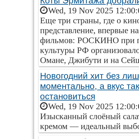
Коты Эрмитажа добрал
Wed, 19 Nov 2025 12:00:
Еще три страны, где о ки
представление, впервые н
фильмов: РОСКИНО при п
культуры РФ организовало
Омане, Джибути и на Сейш
Новогодний хит без лиш
моментально, а вкус та
остановиться
Wed, 19 Nov 2025 12:00:
Изысканный слоёный сала
кремом — идеальный выбор