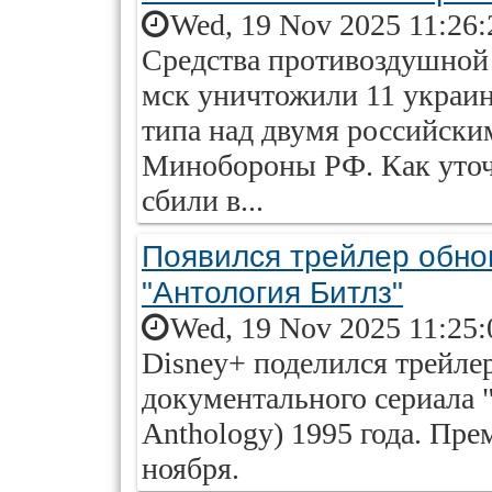
Wed, 19 Nov 2025 11:26:
Средства противоздушной 
мск уничтожили 11 украин
типа над двумя российски
Минобороны РФ. Как уточн
сбили в...
Появился трейлер обно
"Антология Битлз"
Wed, 19 Nov 2025 11:25:
Disney+ поделился трейле
документального сериала "
Anthology) 1995 года. Пре
ноября.