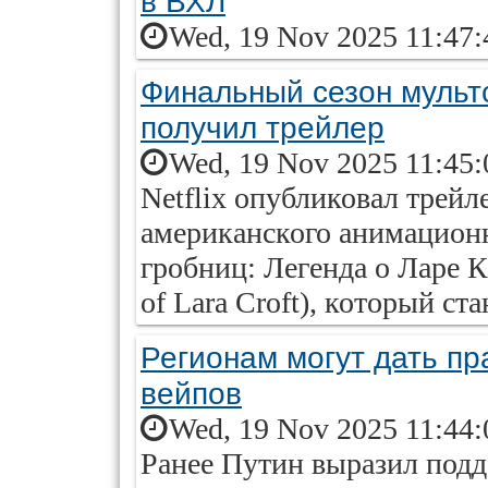
в ВХЛ
Wed, 19 Nov 2025 11:47:
Финальный сезон мульт
получил трейлер
Wed, 19 Nov 2025 11:45:
Netflix опубликовал трейл
американского анимационн
гробниц: Легенда о Ларе К
of Lara Croft), который ст
Регионам могут дать п
вейпов
Wed, 19 Nov 2025 11:44:
Ранее Путин выразил подд