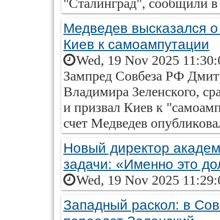
"Сталинград", сообщили в
Медведев высказался о 
Киев к самоампутации
Wed, 19 Nov 2025 11:30:
Зампред Совбеза РФ Дмитр
Владимира Зеленского, ср
и призвал Киев к "самоам
счет Медведев опубликов
Новый директор академ
задачи: «Именно это д
Wed, 19 Nov 2025 11:29:
Западный раскол: в Сов