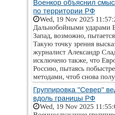
Военкор объяснил смыс
по территории РФ
Wed, 19 Nov 2025 11:57:
Дальнобойными ударами В
Запад, возможно, пытаетс
Такую точку зрения выска
журналист Александр Слад
исключено также, что Евр
Россию, пытаясь побыстр
методами, чтоб снова полу
Группировка "Север" в
вдоль границы РФ
Wed, 19 Nov 2025 11:55:
Военнослужащие группиро