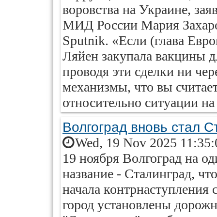
воровства на Украине, за
МИД России Мария Захаров
Sputnik. «Если (глава Евр
Ляйен закупала вакцины д
проводя эти сделки ни че
механизмы, что вы считае
относительно ситуации на
Волгоград вновь стал 
Wed, 19 Nov 2025 11:35:
19 ноября Волгоград на од
название - Сталинград, ч
начала контрнаступления с
город установлены дорожн