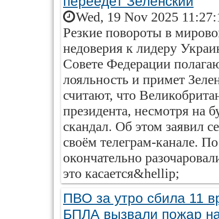
переедет Зеленский
Wed, 19 Nov 2025 11:27:
Резкие повороты в мирово
недоверия к лидеру Украи
Совете Федерации полагают
лояльность и примет Зеле
считают, что Великобрита
президента, несмотря на
скандал. Об этом заявил 
своём телеграм-канале. П
окончательно разочаровали
это касается&hellip;
ПВО за утро сбила 11 в
БПЛА вызвали пожар на