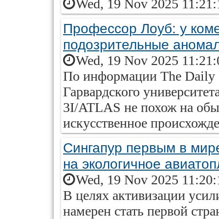
Wed, 19 Nov 2025 11:21:
Профессор Лоуб: у ком
подозрительные анома
Wed, 19 Nov 2025 11:21:
По информации The Daily 
Гарвардского университета
3I/ATLAS не похож на об
искусственное происхожд
Сингапур первым в мир
на экологичное авиатоп
Wed, 19 Nov 2025 11:20:
В целях активизации усил
намерен стать первой стра