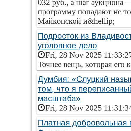
032 руб., а шаг аукциона 
программу попадают не тол
Майкопской и&hellip;
Подросток из Владивос
уголовное дело
Fri, 28 Nov 2025 11:33:2
Точнее вещь, которая его 
Думбия: «Слуцкий назы
том, что я переписанны
масштаба»
Fri, 28 Nov 2025 11:31:3
Платная добровольная 