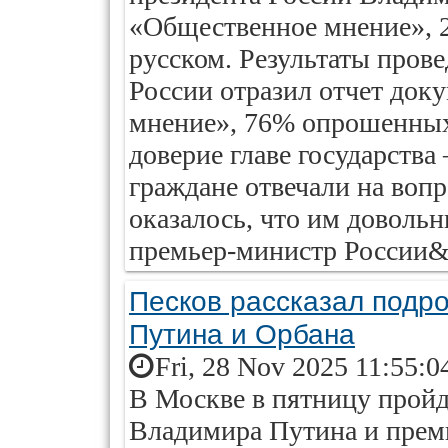
«Общественное мнение», 
русском. Результаты пров
России отразил отчет док
мнение», 76% опрошенных
доверие главе государств
граждане отвечали на вопр
оказалось, что им доволь
премьер-министр России&h
Песков рассказал подр
Путина и Орбана
Fri, 28 Nov 2025 11:55:0
В Москве в пятницу пройд
Владимира Путина и прем