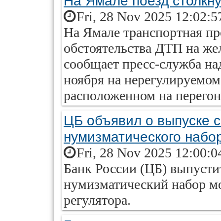
На Ямале поезд столкну
Fri, 28 Nov 2025 12:02:5
На Ямале транспортная пр
обстоятельства ДТП на же
сообщает пресс-служба над
ноября на нерегулируемом
расположенном на перегоне
ЦБ объявил о выпуске с
нумизматического набо
Fri, 28 Nov 2025 12:00:0
Банк России (ЦБ) выпусти
нумизматический набор мон
регулятора.