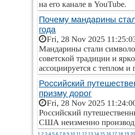
на его канале в YouTube.
Почему мандарины стал
года
Fri, 28 Nov 2025 11:25:0
Мандарины стали символом
советской традиции и ярко
ассоциируется с теплом и 
Российский путешестве
призму дорог
Fri, 28 Nov 2025 11:24:0
Российский путешественник
США неизменно производит
1
2
3
4
5
6
7
8
9
10
11
12
13
14
15
16
17
18
19
20