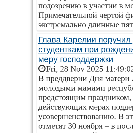
подозрению в участии в м
Примечательной чертой ф
экстремально длинные пят
Глава Карелии поручил
студенткам при рождени
меру господдержки
Fri, 28 Nov 2025 11:49:0
В преддверии Дня матери 
молодыми мамами республ
предстоящим праздником, 
действующих мерах подде
усовершенствованию. В эт
отметят 30 ноября – в пос