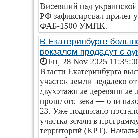
Висевший над украинской
РФ зафиксировал прилет 
ФАБ-1500 УМПК.
В Екатеринбурге больш
вокзалом продадут с ау
Fri, 28 Nov 2025 11:35:0
Власти Екатеринбурга выс
участок земли недалеко от
двухэтажные деревянные д
прошлого века — они наход
23. Уже подписано постан
участка земли в программ
территорий (КРТ). Началь