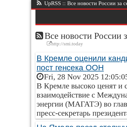
UpRSS :: Все новости России за се
Все новости России з
http://smi.today
В Кремле оценили канд
пост генсека ООН
Fri, 28 Nov 2025 12:05:0
В Кремле высоко ценят и
взаимодействие с Междун
энергии (МАГАТЭ) во глав
пресс-секретарь президен