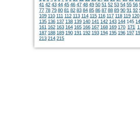
41
42
43
44
45
46
47
48
49
50
51
52
53
54
55
56
77
78
79
80
81
82
83
84
85
86
87
88
89
90
91
92
109
110
111
112
113
114
115
116
117
118
119
120
135
136
137
138
139
140
141
142
143
144
145
1
161
162
163
164
165
166
167
168
169
170
171
1
187
188
189
190
191
192
193
194
195
196
197
1
213
214
215