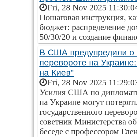
Fri, 28 Nov 2025 11:30:0
Пошаговая инструкция, ка
бюджет: распределение дох
50/30/20 и создание фина
В США предупредили о
перевороте на Украине
на Киев"
Fri, 28 Nov 2025 11:29:0
Усилия США по дипломат
на Украине могут потерять
государственного перевор
советник Министерства о
беседе с профессором Гле