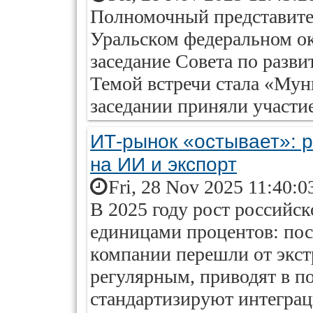
Полномочный представите
Уральском федеральном о
заседание Совета по разв
Темой встречи стала «Мун
заседании приняли участие 
ИТ-рынок «остывает»: р
на ИИ и экспорт
Fri, 28 Nov 2025 11:40:0
В 2025 году рост российс
единицами процентов: пос
компании перешли от экст
регулярным, приводят в п
стандартизируют интегра