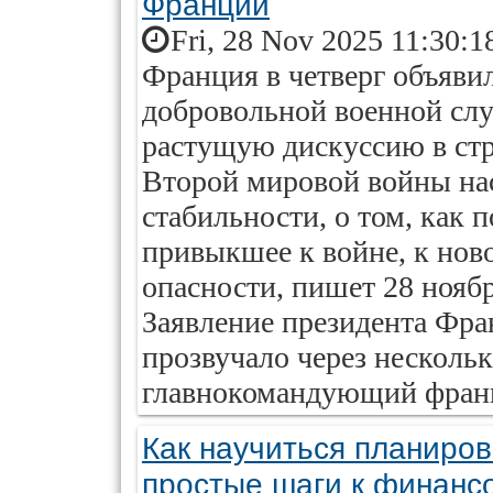
Франции
Fri, 28 Nov 2025 11:30:1
Франция в четверг объяви
добровольной военной сл
растущую дискуссию в стр
Второй мировой войны на
стабильности, о том, как 
привыкшее к войне, к нов
опасности, пишет 28 ноябр
Заявление президента Фр
прозвучало через нескольк
главнокомандующий франц
Как научиться планиро
простые шаги к финанс