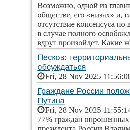
Возможно, одной из главн
обществе, его «низах» и, г
отсутствие консенсуса по 
в случае полного освобож
вдруг произойдет. Какие ж
Песков: территориальн
обсуждаться
Fri, 28 Nov 2025 11:56:0
Граждане России полож
Путина
Fri, 28 Nov 2025 11:55:1
77% граждан опрошенных 
президента России Владим