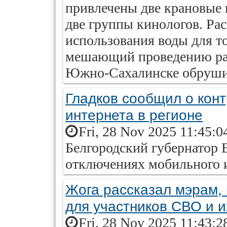
привлечены две крановые 
две группы кинологов. Ра
использования воды для т
мешающий проведению рабо
Южно-Сахалинске обрушил
Гладков сообщил о кон
интернета в регионе
Fri, 28 Nov 2025 11:45:0
Белгородский губернатор В
отключениях мобильного и
Жога рассказал мэрам, 
для участников СВО и и
Fri, 28 Nov 2025 11:43:2