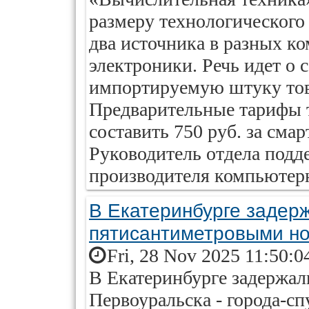
размеру технологического
два источника в разных к
электроники. Речь идет о 
импортируемую штуку това
Предварительные тарифы т
составить 750 руб. за смар
Руководитель отдела подд
производителя компьютерн
В Екатеринбурге задер
пятисантиметровыми но
Fri, 28 Nov 2025 11:50:0
В Екатеринбурге задержа
Первоуральска - города-сп